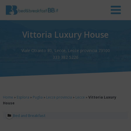
Vittoria Luxury House
Viale Otranto 80, Lecce, Lecce provincia 73100
333 382 5226
Home
»
Esplora
»
Puglia
»
Lecce provincia
»
Lecce
»
Vittoria Luxury
House
Bed and Breakfast