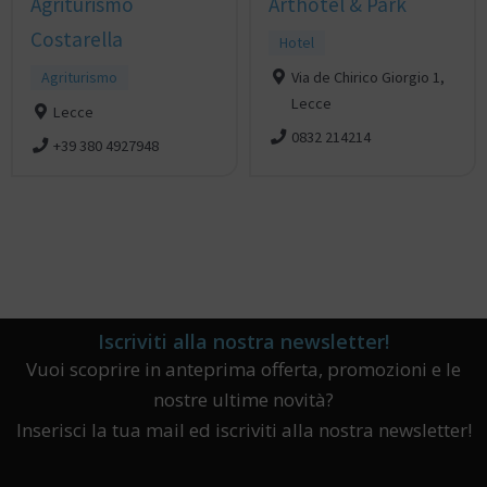
Agriturismo
Arthotel & Park
Costarella
Hotel
Agriturismo
Via de Chirico Giorgio 1,
Lecce
Lecce
0832 214214
+39 380 4927948
Iscriviti alla nostra newsletter!
Vuoi scoprire in anteprima offerta, promozioni e le
nostre ultime novità?
Inserisci la tua mail ed iscriviti alla nostra newsletter!