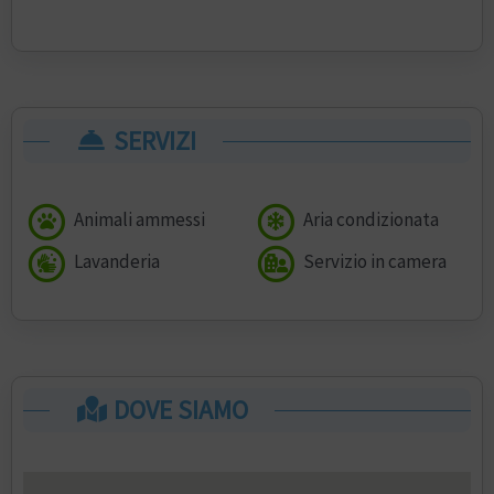
SERVIZI
Animali ammessi
Aria condizionata
Lavanderia
Servizio in camera
DOVE SIAMO