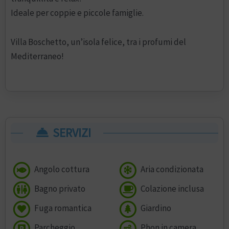
Ideale per coppie e piccole famiglie.
Villa Boschetto, un’isola felice, tra i profumi del
Mediterraneo!
SERVIZI
Angolo cottura
Aria condizionata
Bagno privato
Colazione inclusa
Fuga romantica
Giardino
Parcheggio
Phon in camera