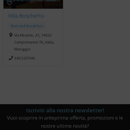
Villa Boschetto
Bed and Breakfast
Via Mirante, 47, 74020
Campomarino TA, Italia,
Maruggio
338 5255941
Iscriviti alla nostra newsletter!
Vuoi scoprire in anteprima offerta, promozioni e le
nostre ultime novità?