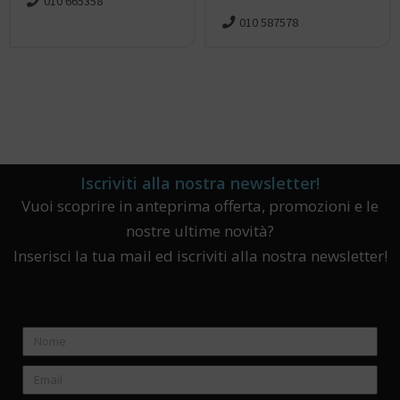
010 665358
010 587578
Iscriviti alla nostra newsletter!
Vuoi scoprire in anteprima offerta, promozioni e le
nostre ultime novità?
Inserisci la tua mail ed iscriviti alla nostra newsletter!