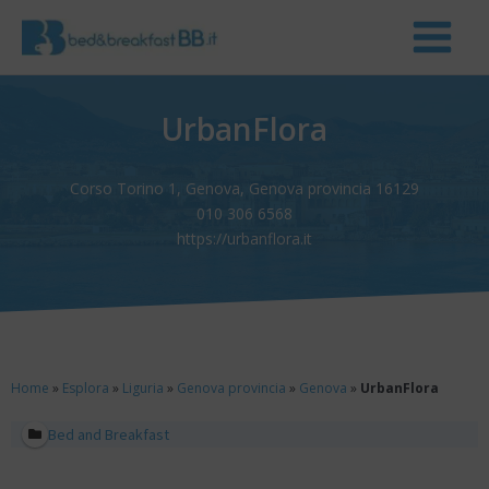
UrbanFlora
Corso Torino 1, Genova, Genova provincia 16129
010 306 6568
https://urbanflora.it
Home
»
Esplora
»
Liguria
»
Genova provincia
»
Genova
»
UrbanFlora
Bed and Breakfast