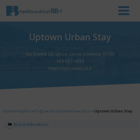
Uptown Urban Stay
Via Brenta 2a, Lecce, Lecce provincia 73100
393 027 4594
https://uptownlecce.it
Home
»
Esplora
»
Puglia
»
Lecce provincia
»
Lecce
»
Uptown Urban Stay
Bed and Breakfast