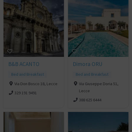
B&B ACANTO
Dimora ORU
Bed and Breakfast
Bed and Breakfast
Via Don Bosco 18, Lecce
Via Giuseppe Doria 51,
Lecce
329 191 9491
388 625 6444