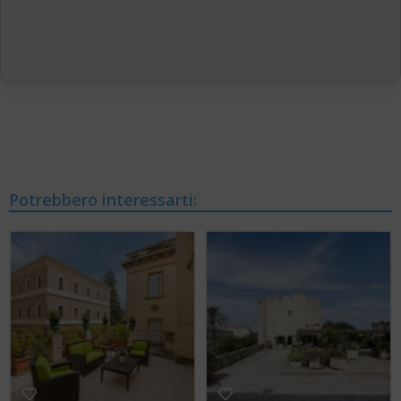
Potrebbero interessarti: