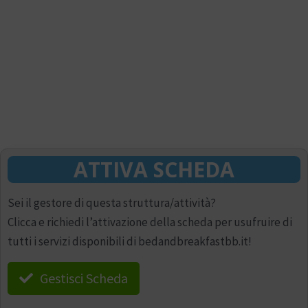
ATTIVA SCHEDA
Sei il gestore di questa struttura/attività?
Clicca e richiedi l’attivazione della scheda per usufruire di
tutti i servizi disponibili di bedandbreakfastbb.it!
Gestisci Scheda