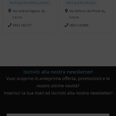
Bed and Breakfast
,
Hotel
Bed and Breakfast
Via Andrea Vignes 2b,
Via Vittorio dei Prioli 42,
Lecce
Lecce
0832 242727
0832 242888
Iscriviti alla nostra newsletter!
Vuoi scoprire in anteprima offerta, promozioni e le
nostre ultime novità?
Inserisci la tua mail ed iscriviti alla nostra newsletter!