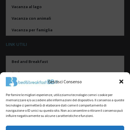
Vacanza al lago
Vacanza con animali
Vacanza per famiglia
LINK UTILI
Bed and Breakfast
Esplora
Gestisci Consenso
Tipologie di alloggio
Per fornire le migliori esperienze, utilizziamo tecnologie come i cookie per
Destinazioni
memorizzare e/o accedere alle informazioni del dispositivo. Il consenso a queste
tecnologie ci permetterà di elaborare dati come il comportamento di
Il mio account
navigazione o ID unici su questo sito. Non acconsentire o ritirare il consenso può
influire negativamente su alcune caratteristiche e funzioni.
Gestione Scheda