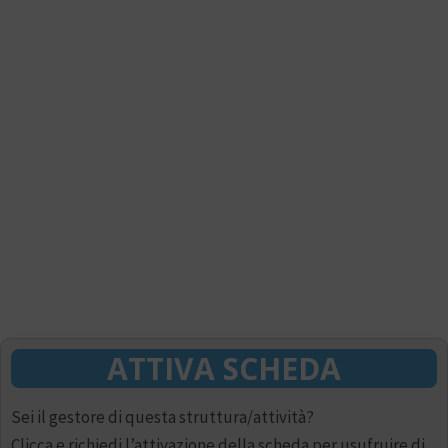
ATTIVA SCHEDA
Sei il gestore di questa struttura/attività?
Clicca e richiedi l’attivazione della scheda per usufruire di