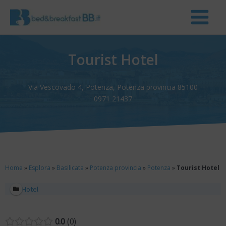
Tourist Hotel
Via Vescovado 4, Potenza, Potenza provincia 85100
0971 21437
Home
»
Esplora
»
Basilicata
»
Potenza provincia
»
Potenza
»
Tourist Hotel
Hotel
0.0
0