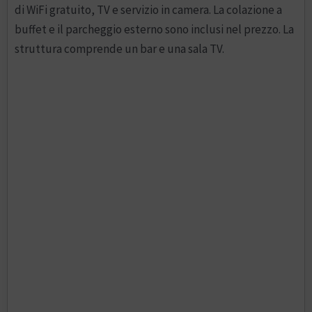
di WiFi gratuito, TV e servizio in camera. La colazione a
buffet e il parcheggio esterno sono inclusi nel prezzo. La
struttura comprende un bar e una sala TV.