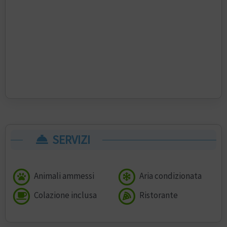
SERVIZI
Animali ammessi
Aria condizionata
Colazione inclusa
Ristorante