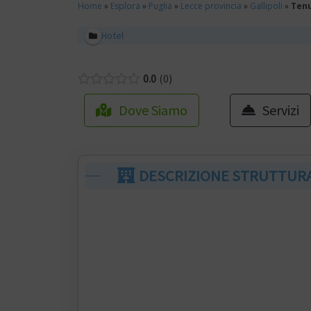
Home
»
Esplora
»
Puglia
»
Lecce provincia
»
Gallipoli
»
Tenu
Hotel
0.0
0
Dove Siamo
Servizi
DESCRIZIONE STRUTTUR