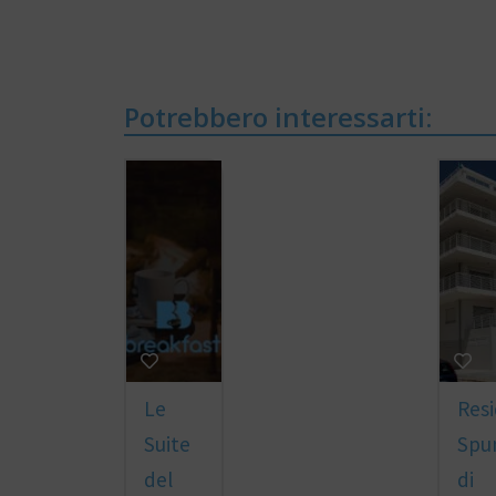
Potrebbero interessarti:
Le
Res
Suite
Spu
del
di