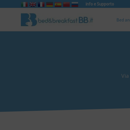
info e Supporto
Bed an
Via