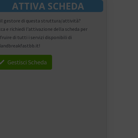
ATTIVA SCHEDA
 il gestore di questa struttura/attività?
cca e richiedi l’attivazione della scheda per
fruire di tutti i servizi disponibili di
andbreakfastbb.it!
Gestisci Scheda