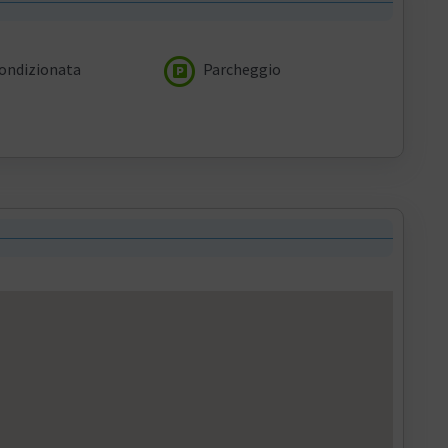
condizionata
Parcheggio