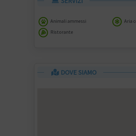
SERVIZI
Animali ammessi
Aria 
Ristorante
DOVE SIAMO