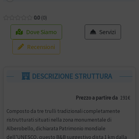
0.0
0
Dove Siamo
Servizi
Recensioni
DESCRIZIONE STRUTTURA
Prezzo a partire da
191€
Composto da tre trulli tradizionali completamente
ristrutturati situati nella zona monumentale di
Alberobello, dichiarata Patrimonio mondiale
dell’UNESCO, questo B&B suggestivo dista 1 km dalla