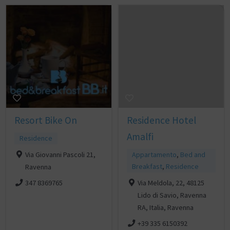
Resort Bike On
Residence Hotel
Amalfi
Residence
Via Giovanni Pascoli 21,
Appartamento
,
Bed and
Breakfast
,
Residence
Ravenna
Via Meldola, 22, 48125
347 8369765
Lido di Savio, Ravenna
RA, Italia, Ravenna
+39 335 6150392