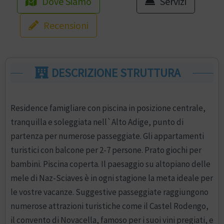
Dove Siamo
Servizi
Recensioni
DESCRIZIONE STRUTTURA
Residence famigliare con piscina in posizione centrale,
tranquilla e soleggiata nell`Alto Adige, punto di
partenza per numerose passeggiate. Gli appartamenti
turistici con balcone per 2-7 persone. Prato giochi per
bambini. Piscina coperta. Il paesaggio su altopiano delle
mele di Naz-Sciaves è in ogni stagione la meta ideale per
le vostre vacanze. Suggestive passeggiate raggiungono
numerose attrazioni turistiche come il Castel Rodengo,
il convento di Novacella, famoso per i suoi vini pregiati, e