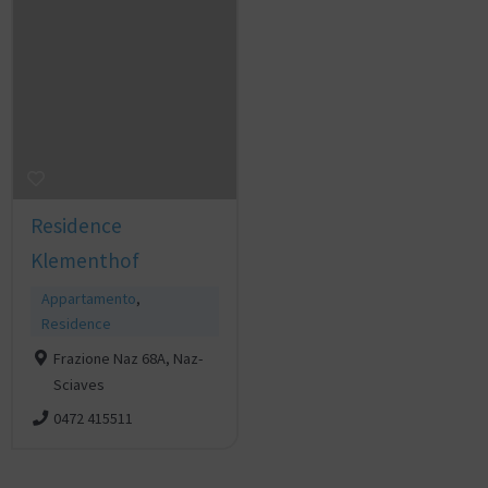
Residence
Klementhof
Appartamento
,
Residence
Frazione Naz 68A, Naz-
Sciaves
0472 415511