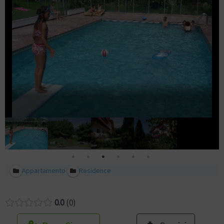
Appartamento
Residence
0.0
0