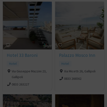
Hotel 33 Baroni
Palazzo Mosco Inn
Hotel
Hotel
Via Giuseppe Mazzini 23,
Via Micetti 26, Gallipoli
Gallipoli
0833 266562
0833 263227