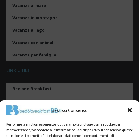
Vacanza al mare
Vacanza in montagna
Vacanza al lago
Vacanza con animali
Vacanza per famiglia
LINK UTILI
Bed and Breakfast
Esplora
Gestisci Consenso
Tipologie di alloggio
Per fornire le migliori esperienze, utilizziamo tecnologie come i cookie per
Destinazioni
memorizzare e/o accedere alle informazioni del dispositivo. Il consenso a queste
tecnologie ci permetterà di elaborare dati come il comportamento di
Il mio account