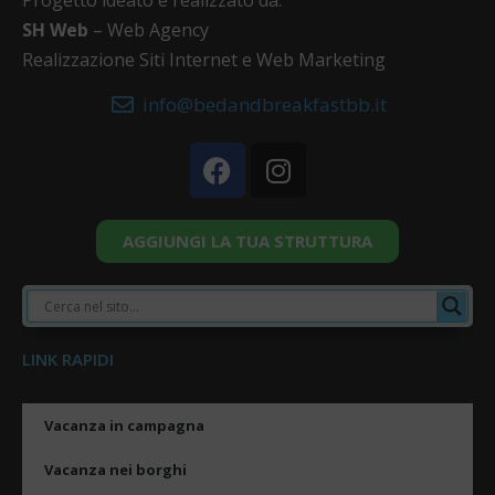
Progetto ideato e realizzato da:
SH Web
– Web Agency
Realizzazione Siti Internet e Web Marketing
info@bedandbreakfastbb.it
AGGIUNGI LA TUA STRUTTURA
LINK RAPIDI
Vacanza in campagna
Vacanza nei borghi