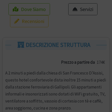
Dove Siamo
Servizi
Recensioni
DESCRIZIONE STRUTTURA
Prezzo a partire da
174€
A 2 minuti a piedi dalla chiesa di San Francesco D’Assisi,
questo hotel confortevole dista inoltre 15 minuti a piedi
dalla stazione ferroviaria di Gallipoli. Gli appartamenti
informali e insonorizzati sono dotati di WiFi gratuito, TV,
ventilatore a soffitto, vassoio di cortesia con tè e caffè,
area soggiorno, cucina e zona pranzo.