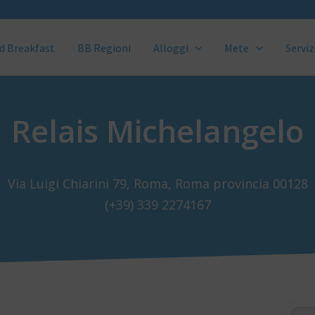
d Breakfast
BB Regioni
Alloggi
Mete
Serviz
Relais Michelangelo
Via Luigi Chiarini 79, Roma, Roma provincia 00128
(+39) 339 2274167