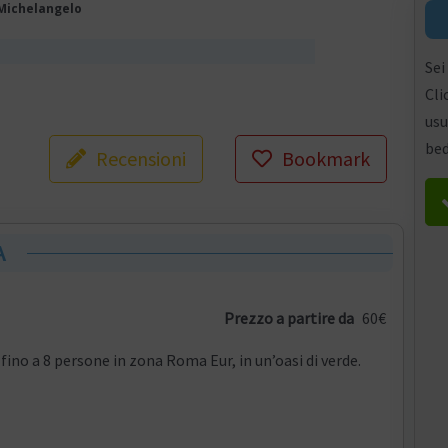
 Michelangelo
Sei
Cli
usu
bed
Recensioni
Bookmark
A
Prezzo a partire da
60€
ino a 8 persone in zona Roma Eur, in un’oasi di verde.