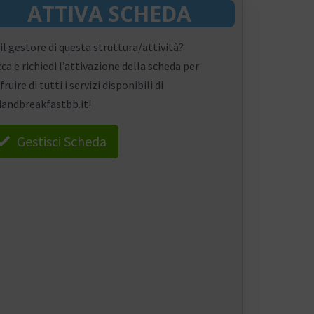
ATTIVA SCHEDA
 il gestore di questa struttura/attività?
cca e richiedi l’attivazione della scheda per
fruire di tutti i servizi disponibili di
andbreakfastbb.it!
Gestisci Scheda