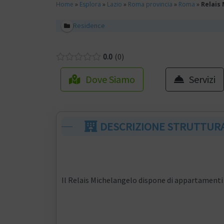
Home
»
Esplora
»
Lazio
»
Roma provincia
»
Roma
»
Relais
Residence
0.0
0
Dove Siamo
Servizi
DESCRIZIONE STRUTTUR
Il Relais Michelangelo dispone di appartamenti f