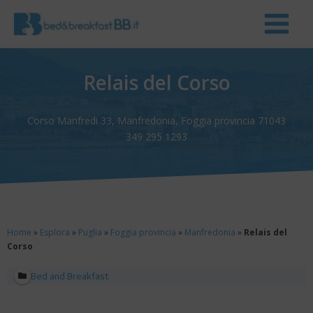
Relais del Corso
Corso Manfredi 33, Manfredonia, Foggia provincia 71043
349 295 1293
Home
»
Esplora
»
Puglia
»
Foggia provincia
»
Manfredonia
»
Relais del
Corso
Bed and Breakfast