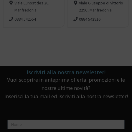
Viale Eunostides 20,
Viale Giuseppe di Vittorio
Manfredonia
229C, Manfredonia
0884 542554
0884 542916
Iscriviti alla nostra newsletter!
Vuoi scoprire in anteprima offerta, promozioni e le
nostre ultime novità?
Inserisci la tua mail ed iscriviti alla nostra newsletter!