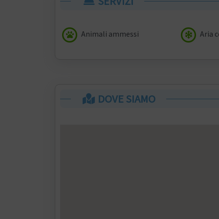
SERVIZI
Animali ammessi
Aria 
DOVE SIAMO