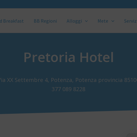
d Breakfast
BB Regioni
Alloggi
Mete
Serviz
Pretoria Hotel
Via XX Settembre 4, Potenza, Potenza provincia 8510
377 089 8228