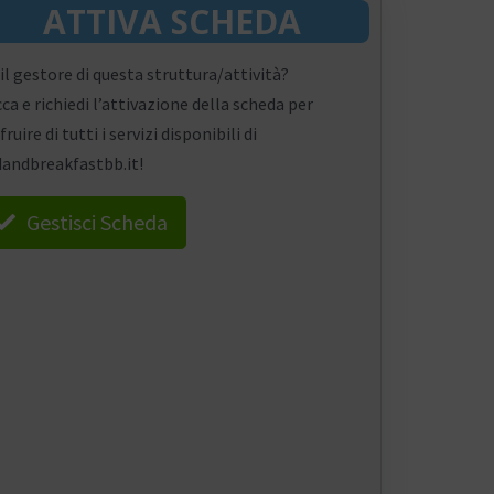
ATTIVA SCHEDA
 il gestore di questa struttura/attività?
cca e richiedi l’attivazione della scheda per
fruire di tutti i servizi disponibili di
andbreakfastbb.it!
Gestisci Scheda