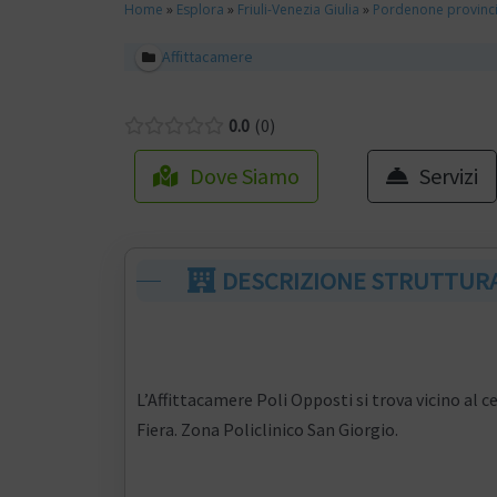
Home
»
Esplora
»
Friuli-Venezia Giulia
»
Pordenone provinc
Affittacamere
0.0
0
Dove Siamo
Servizi
DESCRIZIONE STRUTTUR
L’Affittacamere Poli Opposti si trova vicino al
Fiera. Zona Policlinico San Giorgio.