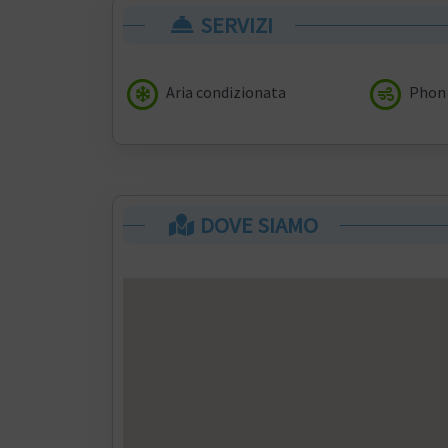
SERVIZI
Aria condizionata
Phon 
DOVE SIAMO