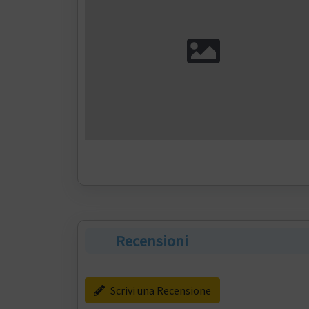
Recensioni
Scrivi una Recensione