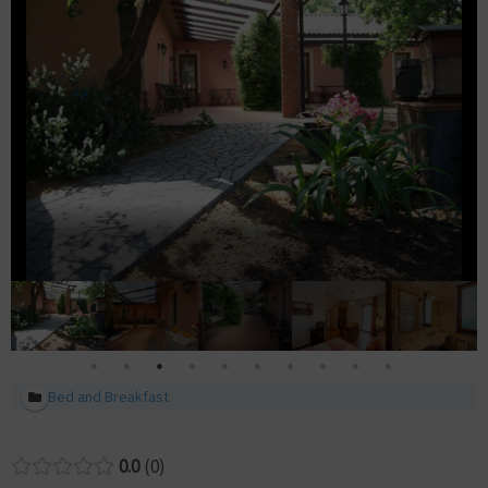
Bed and Breakfast
0.0
0