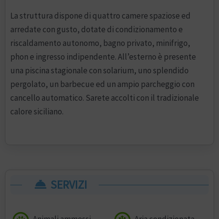
La struttura dispone di quattro camere spaziose ed
arredate con gusto, dotate di condizionamento e
riscaldamento autonomo, bagno privato, minifrigo,
phon e ingresso indipendente. All’esterno è presente
una piscina stagionale con solarium, uno splendido
pergolato, un barbecue ed un ampio parcheggio con
cancello automatico. Sarete accolti con il tradizionale
calore siciliano.
SERVIZI