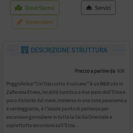
Dove Siamo
Servizi
Recensioni
DESCRIZIONE STRUTTURA
Prezzo a partire da
60€
Poggiofelice “Un’Oasi sotto il vulcano” è un B&B sito in
Zafferana Etnea, località turistica a due passi dall’Etna e
poco distante dal mare; immerso in una zona panoramica
e verdeggiante, è l’ideale punto di partenza per
escursioni giornaliere in tutta la Sicilia Orientale e
soprattutto escursioni sull’Etna .