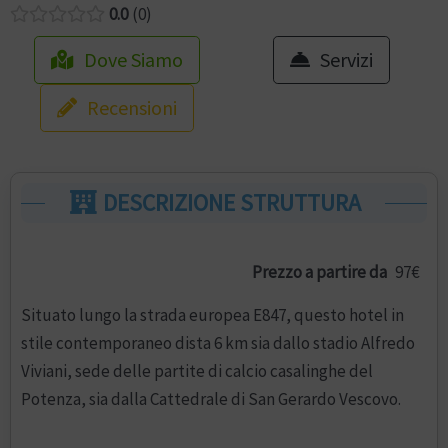
0.0
0
Dove Siamo
Servizi
Recensioni
DESCRIZIONE STRUTTURA
Prezzo a partire da
97€
Situato lungo la strada europea E847, questo hotel in
stile contemporaneo dista 6 km sia dallo stadio Alfredo
Viviani, sede delle partite di calcio casalinghe del
Potenza, sia dalla Cattedrale di San Gerardo Vescovo.