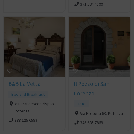
371 584 4300
B&B La Vetta
Il Pozzo di San
Lorenzo
Bed and Breakfast
Via Francesco Crispi 8,
Hotel
Potenza
Via Pretoria 63, Potenza
333 125 6593
346 685 7869