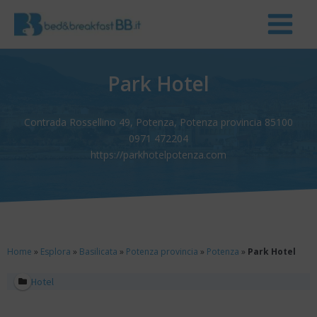
Park Hotel
Contrada Rossellino 49, Potenza, Potenza provincia 85100
0971 472204
https://parkhotelpotenza.com
Home
»
Esplora
»
Basilicata
»
Potenza provincia
»
Potenza
»
Park Hotel
Hotel