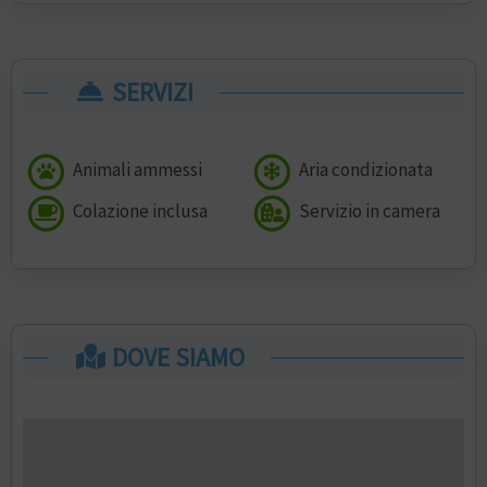
SERVIZI
Animali ammessi
Aria condizionata
Colazione inclusa
Servizio in camera
DOVE SIAMO