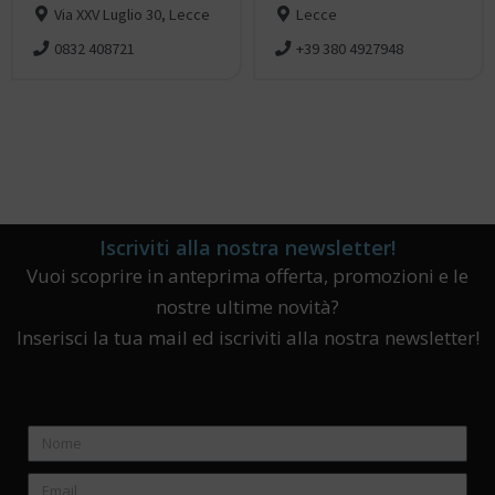
Via XXV Luglio 30, Lecce
Lecce
0832 408721
+39 380 4927948
Iscriviti alla nostra newsletter!
Vuoi scoprire in anteprima offerta, promozioni e le
nostre ultime novità?
Inserisci la tua mail ed iscriviti alla nostra newsletter!