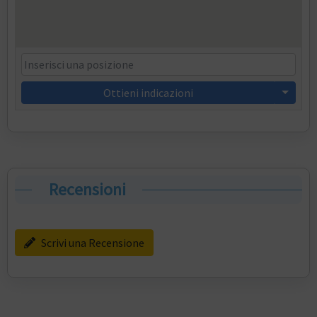
Ottieni indicazioni
Recensioni
Scrivi una Recensione