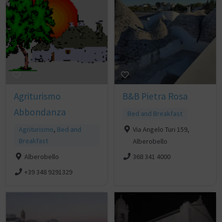
Agriturismo
B&B Pietra Rosa
Abbondanza
Bed and Breakfast
Agriturismo
,
Bed and
Via Angelo Turi 159,
Breakfast
Alberobello
Alberobello
368 341 4000
+39 348 9291329