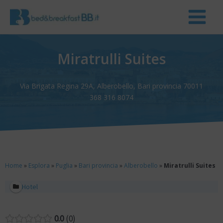
Miratrulli Suites
Via Brigata Regina 29A, Alberobello, Bari provincia 70011
368 316 8074
Home
»
Esplora
»
Puglia
»
Bari provincia
»
Alberobello
»
Miratrulli Suites
Hotel
0.0
0