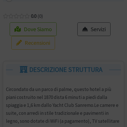
0.0
0
Dove Siamo
Servizi
Recensioni
DESCRIZIONE STRUTTURA
Circondato da un parco di palme, questo hotel a più
piani costruito nel 1870 dista 6 minuti a piedi dalla
spiaggia e 1,6 km dallo Yacht Club Sanremo.Le camere e
suite, con arredi in stile tradizionale e pavimenti in
legno, sono dotate di WiFi (a pagamento), TV satellitare