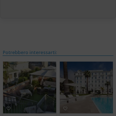
Potrebbero interessarti: