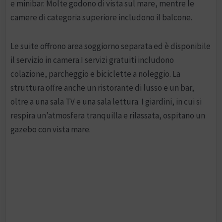
e minibar. Molte godono di vista sul mare, mentre le
camere di categoria superiore includono il balcone.
Le suite offrono area soggiorno separata ed è disponibile
il servizio in camera.I servizi gratuiti includono
colazione, parcheggio e biciclette a noleggio. La
struttura offre anche un ristorante di lusso e un bar,
oltre a una sala TV e una sala lettura. I giardini, in cui si
respira un’atmosfera tranquilla e rilassata, ospitano un
gazebo con vista mare.