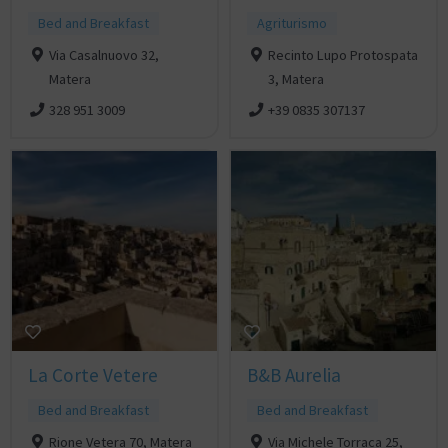
Bed and Breakfast
Agriturismo
Via Casalnuovo 32,
Recinto Lupo Protospata
Matera
3, Matera
328 951 3009
+39 0835 307137
La Corte Vetere
B&B Aurelia
Bed and Breakfast
Bed and Breakfast
Rione Vetera 70, Matera
Via Michele Torraca 25,