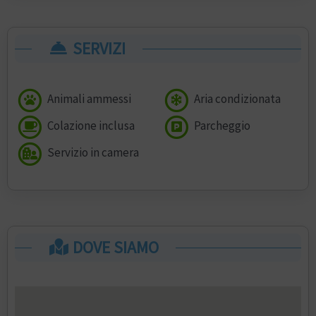
SERVIZI
Animali ammessi
Aria condizionata
Colazione inclusa
Parcheggio
Servizio in camera
DOVE SIAMO