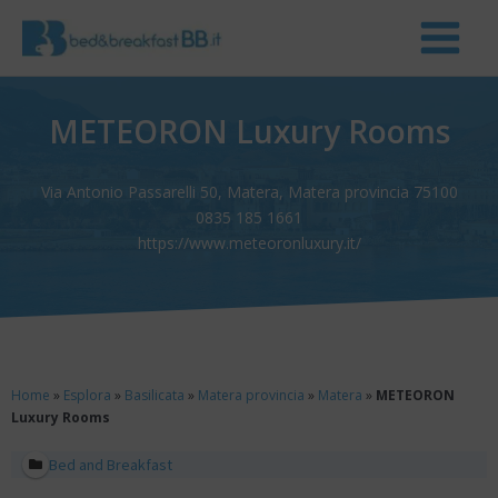
METEORON Luxury Rooms
Via Antonio Passarelli 50, Matera, Matera provincia 75100
0835 185 1661
https://www.meteoronluxury.it/
Home
»
Esplora
»
Basilicata
»
Matera provincia
»
Matera
»
METEORON
Luxury Rooms
Bed and Breakfast