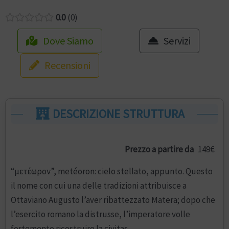
0.0
0
Dove Siamo
Servizi
Recensioni
DESCRIZIONE STRUTTURA
Prezzo a partire da
149€
“μετέωρον”, metéoron: cielo stellato, appunto. Questo
il nome con cui una delle tradizioni attribuisce a
Ottaviano Augusto l’aver ribattezzato Matera; dopo che
l’esercito romano la distrusse, l’imperatore volle
fortemente ricostruire la civitas.