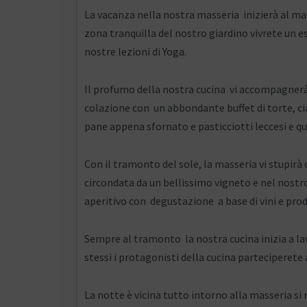
La vacanza nella nostra masseria inizierà al matt
zona tranquilla del nostro giardino vivrete un e
nostre lezioni di Yoga.
Il profumo della nostra cucina vi accompagnerà 
colazione con un abbondante buffet di torte, c
pane appena sfornato e pasticciotti leccesi e qu
Con il tramonto del sole, la masseria vi stupirà
circondata da un bellissimo vigneto e nel nostro
aperitivo con degustazione a base di vini e prodo
Sempre al tramonto la nostra cucina inizia a lavo
stessi i protagonisti della cucina parteciperete
La notte è vicina tutto intorno alla masseria si