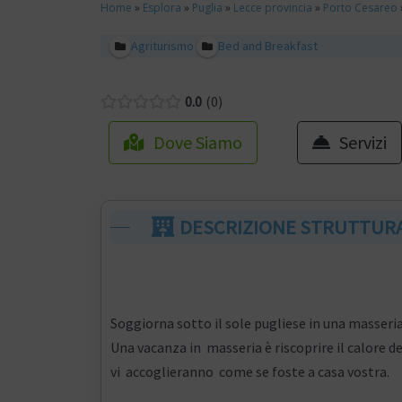
Home
»
Esplora
»
Puglia
»
Lecce provincia
»
Porto Cesareo
Agriturismo
Bed and Breakfast
0.0
0
Dove Siamo
Servizi
DESCRIZIONE STRUTTUR
Soggiorna sotto il sole pugliese in una masseri
Una vacanza in masseria è riscoprire il calore de
vi accoglieranno come se foste a casa vostra.