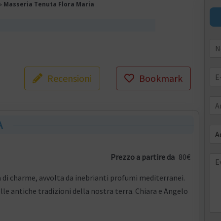
»
Masseria Tenuta Flora Maria
Recensioni
Bookmark
A
Prezzo a partire da
80€
a di charme, avvolta da inebrianti profumi mediterranei.
lle antiche tradizioni della nostra terra. Chiara e Angelo