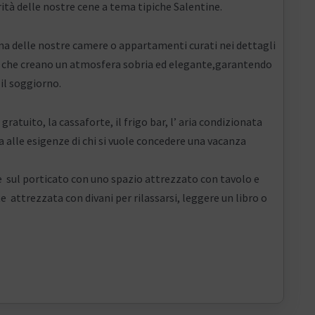
rità delle nostre cene a tema tipiche Salentine.
una delle nostre camere o appartamenti curati nei dettagli
luci che creano un atmosfera sobria ed elegante,garantendo
il soggiorno.
 gratuito, la cassaforte, il frigo bar, l’ aria condizionata
a alle esigenze di chi si vuole concedere una vacanza
e sul porticato con uno spazio attrezzato con tavolo e
e attrezzata con divani per rilassarsi, leggere un libro o