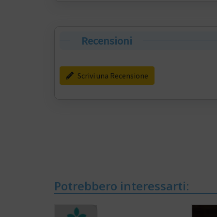
Recensioni
Scrivi una Recensione
Potrebbero interessarti: