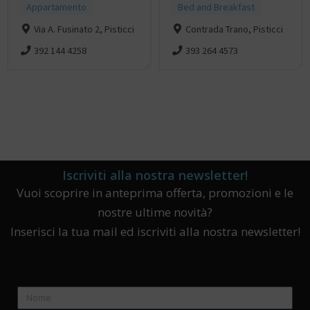
Appartamento
Bed and Breakfast
Via A. Fusinato 2, Pisticci
Contrada Trano, Pisticci
392 144 4258
393 264 4573
Iscriviti alla nostra newsletter!
Vuoi scoprire in anteprima offerta, promozioni e le
nostre ultime novità?
Inserisci la tua mail ed iscriviti alla nostra newsletter!