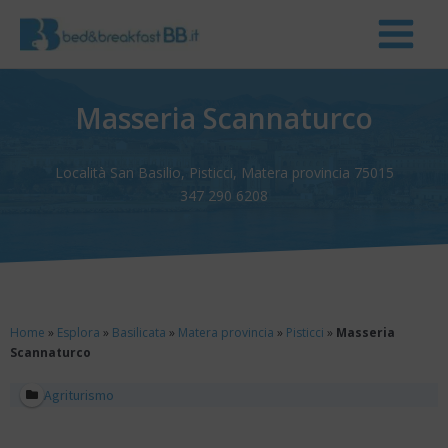
Masseria Scannaturco
Località San Basilio, Pisticci, Matera provincia 75015
347 290 6208
Home
»
Esplora
»
Basilicata
»
Matera provincia
»
Pisticci
»
Masseria
Scannaturco
Agriturismo