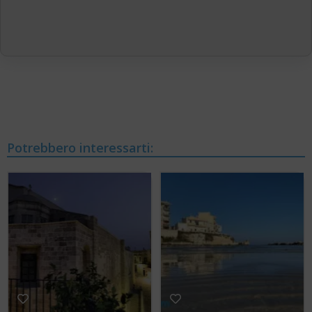
Potrebbero interessarti: