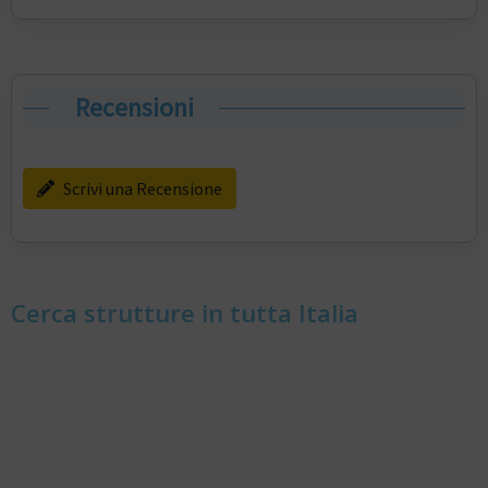
Recensioni
Scrivi una Recensione
Cerca strutture in tutta Italia