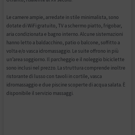
Le camere ampie, arredate in stile minimalista, sono
dotate di WiFi gratuito, TV a schermo piatto, frigobar,
aria condizionata e bagno interno. Alcune sistemazioni
hanno letto a baldacchino, patio o balcone, soffitto a
volta e/o vasca idromassaggio. Le suite offrono in più
un’area soggiorno. Il parcheggio e il noleggio biciclette
sono inclusi nel prezzo. La struttura comprende inoltre
ristorante di lusso con tavoli in cortile, vasca
idromassaggio e due piscine scoperte di acqua salata. È
disponibile il servizio massaggi.