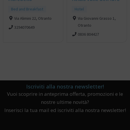
Bed and Breakfast
Hotel
Via Alimini 22, Otranto
Via Giovanni Grasso 1,
Otranto
3294070649
0836 804427
Iscriviti alla nostra newsletter!
Vuoi scoprire in anteprima offerta, promozioni e le
nostre ultime novità?
Inserisci la tua mail ed iscriviti alla nostra newsletter!