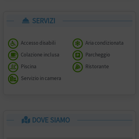
SERVIZI
Accesso disabili
Aria condizionata
Colazione inclusa
Parcheggio
Piscina
Ristorante
Servizio in camera
DOVE SIAMO