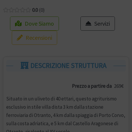
0.0
0
Dove Siamo
Servizi
Recensioni
DESCRIZIONE STRUTTURA
Prezzo a partire da
269€
Situato in un uliveto di 40 ettari, questo agriturismo
esclusivo in stile villa dista 3 km dalla stazione
ferroviaria di Otranto, 4 km dalla spiaggia di Porto Corvo,
sulla costa adriatica, e 5 km dal Castello Aragonese di
Otranto, risalente al XV secolo.