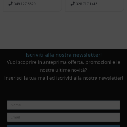
349 127 6629
328 717 1415
Iscriviti alla nostra newsletter!
Vuoi scoprire in anteprima offerta, promozioni e le
nostre ultime novità?
Inserisci la tua mail ed iscriviti alla nostra newsletter!