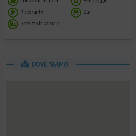
Colazione inclusa
Parcheggio
Ristorante
Bar
Servizio in camera
DOVE SIAMO