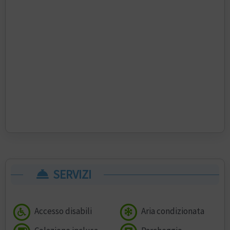
SERVIZI
Accesso disabili
Aria condizionata