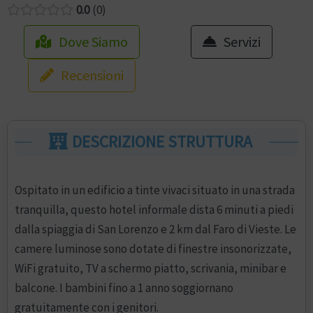
0.0
0
Dove Siamo
Servizi
Recensioni
DESCRIZIONE STRUTTURA
Ospitato in un edificio a tinte vivaci situato in una strada
tranquilla, questo hotel informale dista 6 minuti a piedi
dalla spiaggia di San Lorenzo e 2 km dal Faro di Vieste. Le
camere luminose sono dotate di finestre insonorizzate,
WiFi gratuito, TV a schermo piatto, scrivania, minibar e
balcone. I bambini fino a 1 anno soggiornano
gratuitamente con i genitori.