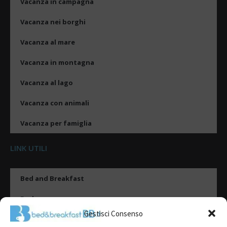
Vacanza in campagna
Vacanza nei borghi
Vacanza al mare
Vacanza in montagna
Vacanza al lago
Vacanza con animali
Vacanza per famiglia
LINK UTILI
Bed and Breakfast
Esplora
Gestisci Consenso
Tipologie di alloggio