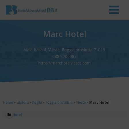
Marc Hotel
Viale Italia 4, Vieste, Foggia provincia 71019
0884 700083
https://marchotelvieste.com
Home
»
Esplora
»
Puglia
»
Foggia provincia
»
Vieste
»
Marc Hotel
Hotel