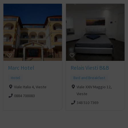
Marc Hotel
Relais Viesti B&B
Hotel
Bed and Breakfast
Viale Italia 4, Vieste
Viale XXIV Maggio 12,
Vieste
0884 700083
348 510 7369