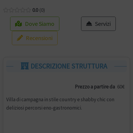
0.0
0
Dove Siamo
Servizi
Recensioni
DESCRIZIONE STRUTTURA
Prezzo a partire da
60€
Villa di campagna in stile country e shabby chic con
deliziosi percorsi eno-gastronomici.