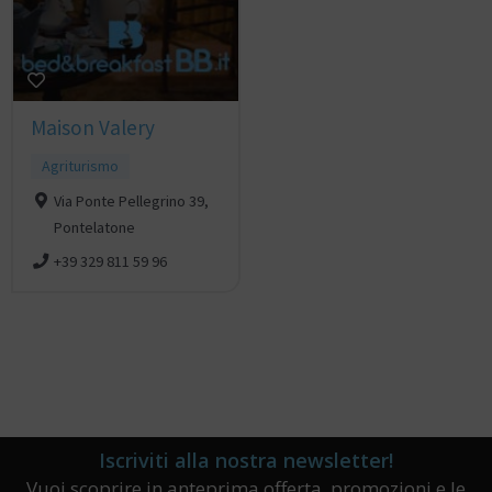
Maison Valery
Agriturismo
Via Ponte Pellegrino 39,
Pontelatone
+39 329 811 59 96
Iscriviti alla nostra newsletter!
Vuoi scoprire in anteprima offerta, promozioni e le