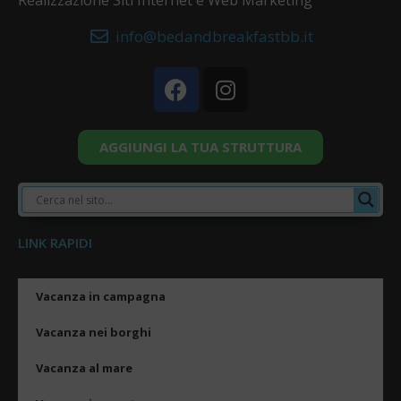
Realizzazione Siti Internet e Web Marketing
info@bedandbreakfastbb.it
AGGIUNGI LA TUA STRUTTURA
LINK RAPIDI
Vacanza in campagna
Vacanza nei borghi
Vacanza al mare