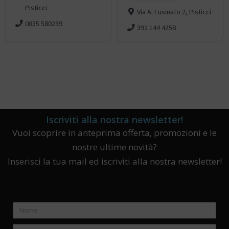
Pisticci
Via A. Fusinato 2, Pisticci
0835 580239
392 144 4258
Iscriviti alla nostra newsletter!
Vuoi scoprire in anteprima offerta, promozioni e le
nostre ultime novità?
Inserisci la tua mail ed iscriviti alla nostra newsletter!