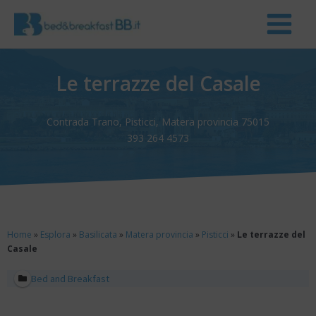
Le terrazze del Casale
Contrada Trano, Pisticci, Matera provincia 75015
393 264 4573
Home
»
Esplora
»
Basilicata
»
Matera provincia
»
Pisticci
»
Le terrazze del
Casale
Bed and Breakfast