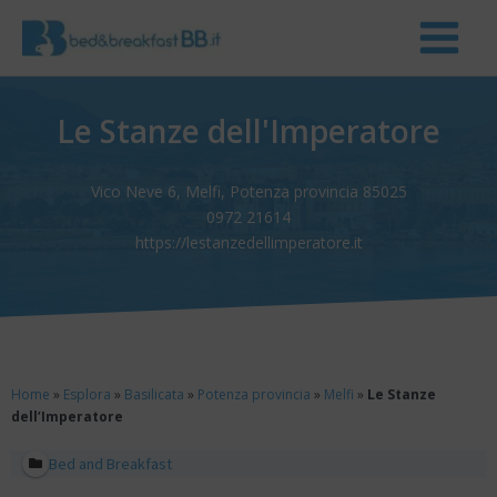
Le Stanze dell'Imperatore
Vico Neve 6, Melfi, Potenza provincia 85025
0972 21614
https://lestanzedellimperatore.it
Home
»
Esplora
»
Basilicata
»
Potenza provincia
»
Melfi
»
Le Stanze
dell’Imperatore
Bed and Breakfast