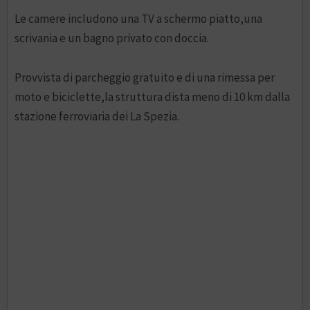
Le camere includono una TV a schermo piatto,una
scrivania e un bagno privato con doccia.
Provvista di parcheggio gratuito e di una rimessa per
moto e biciclette,la struttura dista meno di 10 km dalla
stazione ferroviaria dei La Spezia.