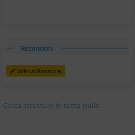
Recensioni
Scrivi una Recensione
Cerca strutture in tutta Italia