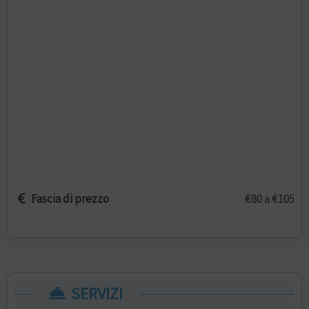
Fascia di prezzo
€80
a
€105
SERVIZI