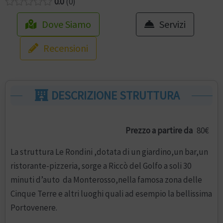
0.0
0
Dove Siamo
Servizi
Recensioni
DESCRIZIONE STRUTTURA
Prezzo a partire da
80€
La struttura Le Rondini ,dotata di un giardino,un bar,un
ristorante-pizzeria, sorge a Riccò del Golfo a soli 30
minuti d’auto da Monterosso,nella famosa zona delle
Cinque Terre e altri luoghi quali ad esempio la bellissima
Portovenere.