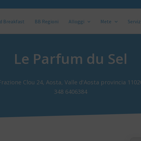
d Breakfast
BB Regioni
Alloggi
Mete
Serviz
Le Parfum du Sel
Frazione Clou 24, Aosta, Valle d'Aosta provincia 1102
348 6406384