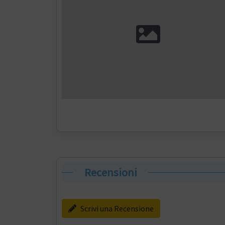
Recensioni
Scrivi una Recensione