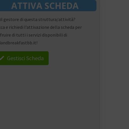
ATTIVA SCHEDA
 il gestore di questa struttura/attività?
cca e richiedi l’attivazione della scheda per
fruire di tutti i servizi disponibili di
andbreakfastbb.it!
Gestisci Scheda