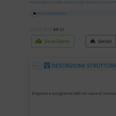
Home
»
Esplora
»
Valle d'Aosta
»
Valle d'Aosta provincia
»
Bed and Breakfast
0.0
0
Dove Siamo
Servizi
DESCRIZIONE STRUTTUR
Elegante e accogliente b&b nel cuore di Jovenca