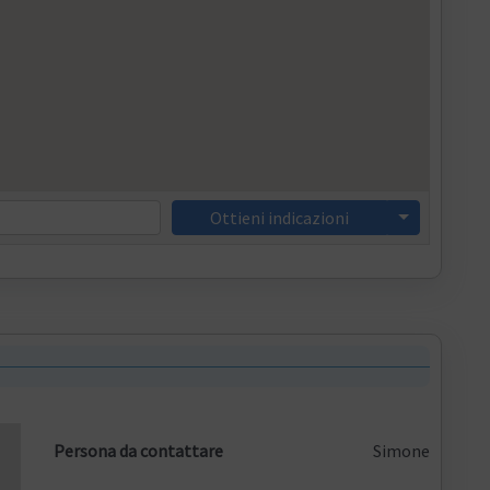
Ottieni indicazioni
Persona da contattare
Simone