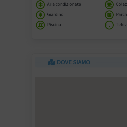
Aria condizionata
Colaz
Giardino
Parch
Piscina
Telev
DOVE SIAMO