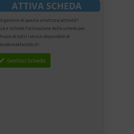
ATTIVA SCHEDA
 il gestore di questa struttura/attività?
cca e richiedi l’attivazione della scheda per
fruire di tutti i servizi disponibili di
andbreakfastbb.it!
Gestisci Scheda