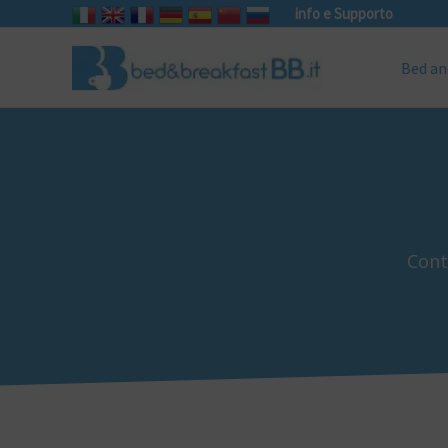
info e Supporto
Bed an
Cont