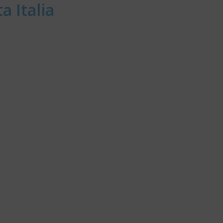
a Italia