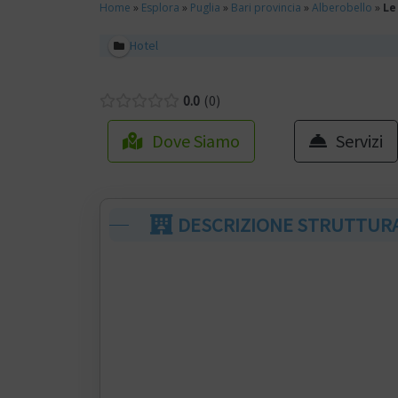
Home
»
Esplora
»
Puglia
»
Bari provincia
»
Alberobello
»
Le
Hotel
0.0
0
Dove Siamo
Servizi
DESCRIZIONE STRUTTUR