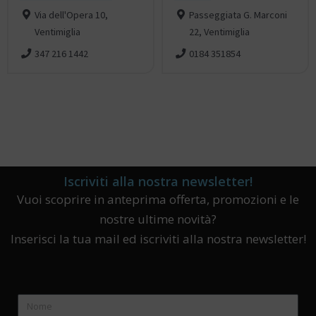
Via dell'Opera 10,
Passeggiata G. Marconi
Ventimiglia
22, Ventimiglia
347 216 1442
0184 351854
Iscriviti alla nostra newsletter!
Vuoi scoprire in anteprima offerta, promozioni e le
nostre ultime novità?
Inserisci la tua mail ed iscriviti alla nostra newsletter!