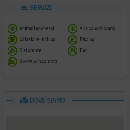
SERVIZI
Animali ammessi
Aria condizionata
Colazione inclusa
Piscina
Ristorante
Bar
Servizio in camera
DOVE SIAMO