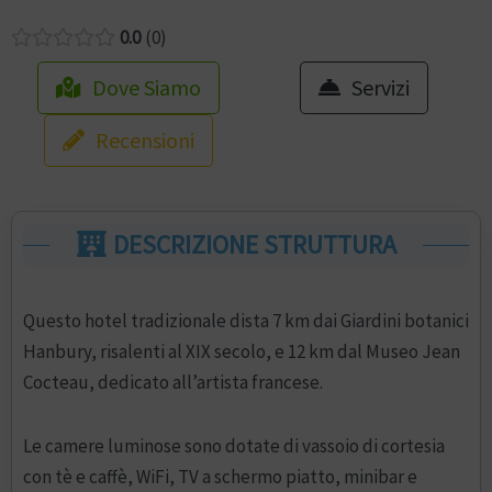
0.0
0
Dove Siamo
Servizi
Recensioni
DESCRIZIONE STRUTTURA
Questo hotel tradizionale dista 7 km dai Giardini botanici
Hanbury, risalenti al XIX secolo, e 12 km dal Museo Jean
Cocteau, dedicato all’artista francese.
Le camere luminose sono dotate di vassoio di cortesia
con tè e caffè, WiFi, TV a schermo piatto, minibar e