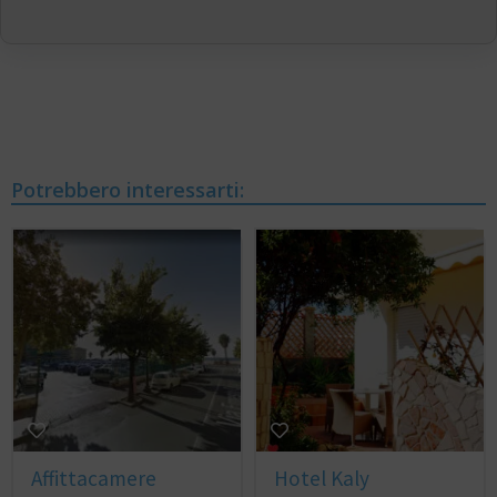
Potrebbero interessarti:
Affittacamere
Hotel Kaly