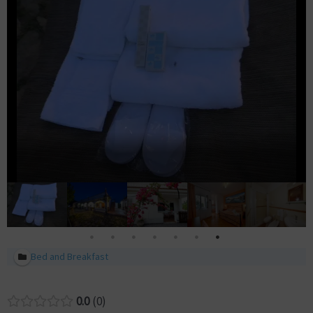
Bed and Breakfast
0.0
0