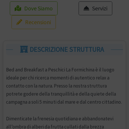
Dove Siamo
Servizi
Recensioni
DESCRIZIONE STRUTTURA
Bed and Breakfast a Peschici La Formichina è il luogo
ideale per chi ricerca momenti di autentico relax a
contatto con la natura. Presso la nostra struttura
potrete godere della tranquillità e della quiete della
campagna a soli 5 minuti dal mare e dal centro cittadino.
Dimenticate la frenesia quotidiana e abbandonatevi
all’ombra di alberi da frutta cullati dalla brezza