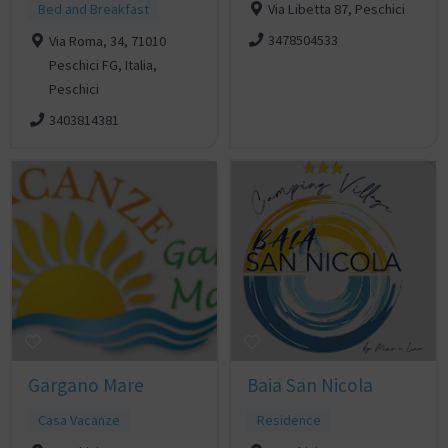
Bed and Breakfast
Via Libetta 87, Peschici
3478504533
Via Roma, 34, 71010
Peschici FG, Italia,
Peschici
3403814381
Gargano Mare
Baia San Nicola
Casa Vacanze
Residence