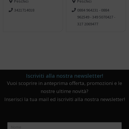
Peschici
Peschici
3421714018
0884 964231 - 0884
962549 - 349 5070427 -
327 2069477
Iscriviti alla nostra newsletter!
Vuoi scoprire in anteprima offerta, promozioni e le
nostre ultime novità?
Inserisci la tua mail ed iscriviti alla nostra newsletter!