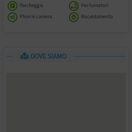
Parcheggio
Per fumatori
Phon in camera
Riscaldamento
DOVE SIAMO