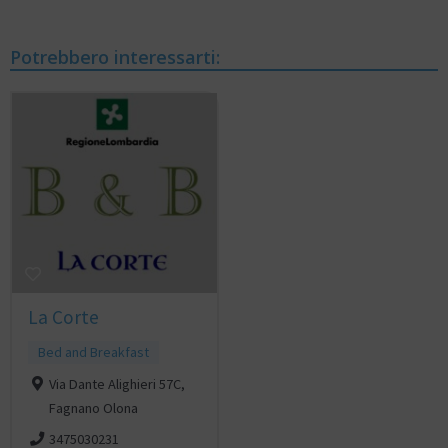
Potrebbero interessarti:
La Corte
Bed and Breakfast
Via Dante Alighieri 57C,
Fagnano Olona
3475030231