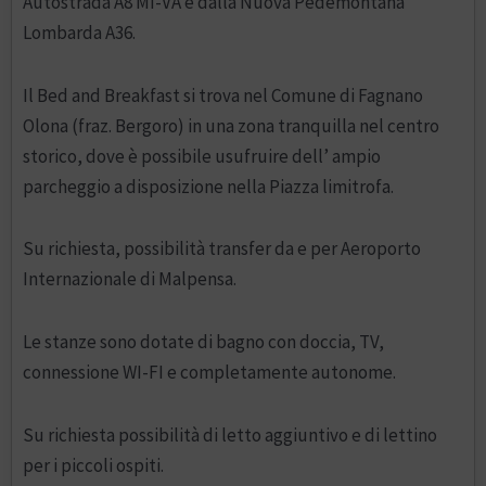
Autostrada A8 MI-VA e dalla Nuova Pedemontana
Lombarda A36.
Il Bed and Breakfast si trova nel Comune di Fagnano
Olona (fraz. Bergoro) in una zona tranquilla nel centro
storico, dove è possibile usufruire dell’ ampio
parcheggio a disposizione nella Piazza limitrofa.
Su richiesta, possibilità transfer da e per Aeroporto
Internazionale di Malpensa.
Le stanze sono dotate di bagno con doccia, TV,
connessione WI-FI e completamente autonome.
Su richiesta possibilità di letto aggiuntivo e di lettino
per i piccoli ospiti.