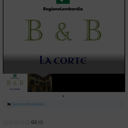
Bed and Breakfast
0.0
0