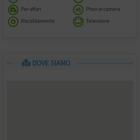
Per affari
Phon in camera
Riscaldamento
Televisore
DOVE SIAMO