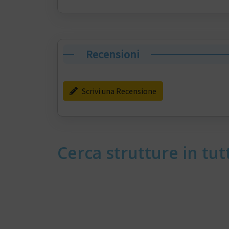
Recensioni
Scrivi una Recensione
Cerca strutture in tutt