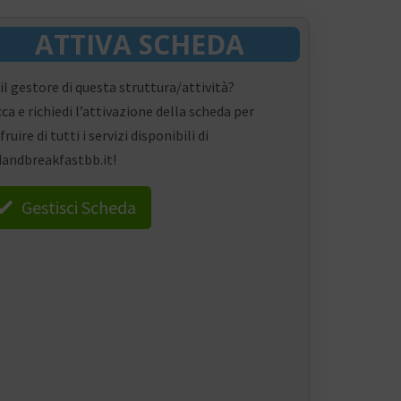
ATTIVA SCHEDA
 il gestore di questa struttura/attività?
cca e richiedi l’attivazione della scheda per
fruire di tutti i servizi disponibili di
andbreakfastbb.it!
Gestisci Scheda