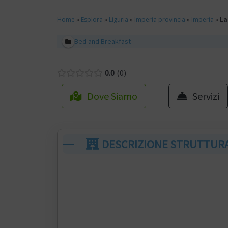
Home
»
Esplora
»
Liguria
»
Imperia provincia
»
Imperia
»
La
Bed and Breakfast
0.0
0
Dove Siamo
Servizi
DESCRIZIONE STRUTTUR