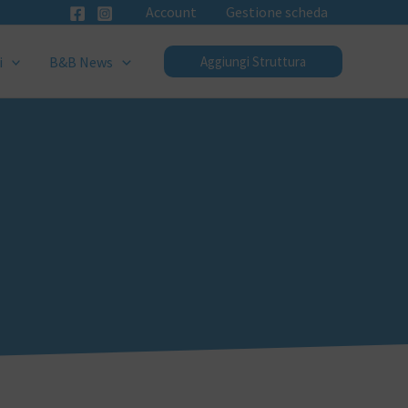
Account
Gestione scheda
i
B&B News
Aggiungi Struttura