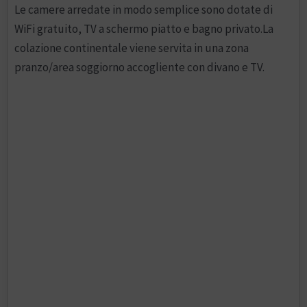
Le camere arredate in modo semplice sono dotate di
WiFi gratuito, TV a schermo piatto e bagno privato.La
colazione continentale viene servita in una zona
pranzo/area soggiorno accogliente con divano e TV.