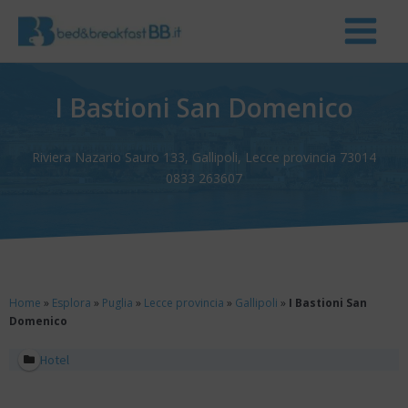
I Bastioni San Domenico
Riviera Nazario Sauro 133, Gallipoli, Lecce provincia 73014
0833 263607
Home
»
Esplora
»
Puglia
»
Lecce provincia
»
Gallipoli
»
I Bastioni San
Domenico
Hotel