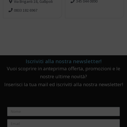
345 044 0890
Via Briganti 18, Gallipoli
0833 182 6967
Iscriviti alla nostra newsletter!
Vuoi scoprire in anteprima offerta, promozioni e le
nostre ultime novità?
Inserisci la tua mail ed iscriviti alla nostra newsletter!