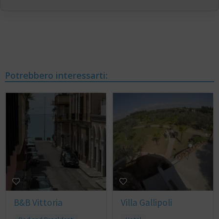
Potrebbero interessarti:
B&B Vittoria
Villa Gallipoli