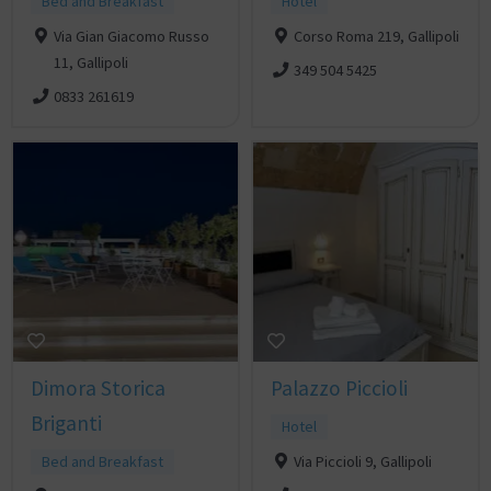
Bed and Breakfast
Hotel
Via Gian Giacomo Russo
Corso Roma 219, Gallipoli
11, Gallipoli
349 504 5425
0833 261619
Dimora Storica
Palazzo Piccioli
Briganti
Hotel
Bed and Breakfast
Via Piccioli 9, Gallipoli