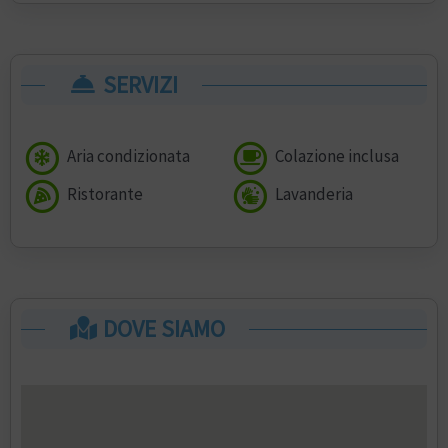
SERVIZI
Aria condizionata
Colazione inclusa
Ristorante
Lavanderia
DOVE SIAMO