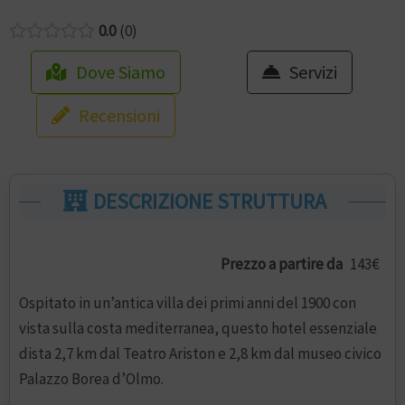
0.0
0
Dove Siamo
Servizi
Recensioni
DESCRIZIONE STRUTTURA
Prezzo a partire da
143€
Ospitato in un’antica villa dei primi anni del 1900 con
vista sulla costa mediterranea, questo hotel essenziale
dista 2,7 km dal Teatro Ariston e 2,8 km dal museo civico
Palazzo Borea d’Olmo.