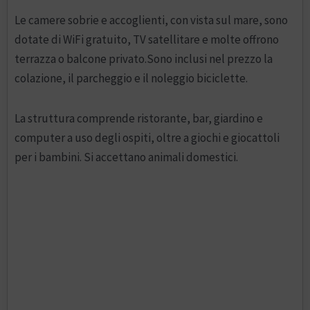
Le camere sobrie e accoglienti, con vista sul mare, sono
dotate di WiFi gratuito, TV satellitare e molte offrono
terrazza o balcone privato.Sono inclusi nel prezzo la
colazione, il parcheggio e il noleggio biciclette.
La struttura comprende ristorante, bar, giardino e
computer a uso degli ospiti, oltre a giochi e giocattoli
per i bambini. Si accettano animali domestici.