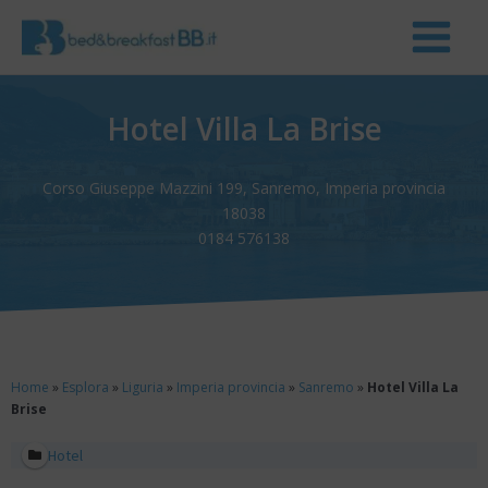
Hotel Villa La Brise
Corso Giuseppe Mazzini 199, Sanremo, Imperia provincia
18038
0184 576138
Home
»
Esplora
»
Liguria
»
Imperia provincia
»
Sanremo
»
Hotel Villa La
Brise
Hotel