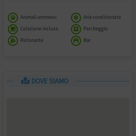
Animali ammessi
Aria condizionata
Colazione inclusa
Parcheggio
Ristorante
Bar
DOVE SIAMO