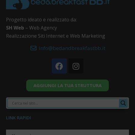
Progetto ideato e realizzato da:
SH Web
– Web Agency
Realizzazione Siti Internet e Web Marketing
info@bedandbreakfastbb.it
AGGIUNGI LA TUA STRUTTURA
LINK RAPIDI