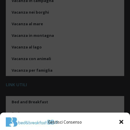
Vacanza in campagna
Vacanza nei borghi
Vacanza al mare
Vacanza in montagna
Vacanza al lago
Vacanza con animali
Vacanza per famiglia
LINK UTILI
Bed and Breakfast
Esplora
Gestisci Consenso
Tipologie di alloggio