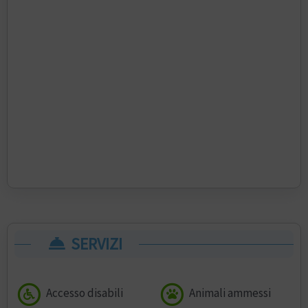
SERVIZI
Accesso disabili
Animali ammessi