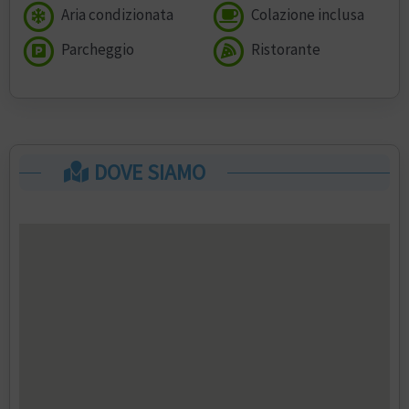
Aria condizionata
Colazione inclusa
Parcheggio
Ristorante
DOVE SIAMO