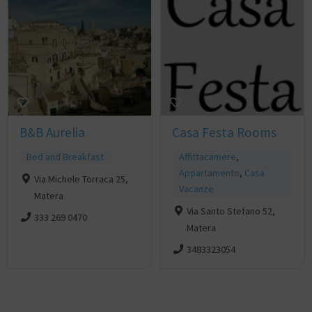
B&B Aurelia
Casa Festa Rooms
Bed and Breakfast
Affittacamere
,
Appartamento
,
Casa
Via Michele Torraca 25,
Vacanze
Matera
Via Santo Stefano 52,
333 269 0470
Matera
3483323054