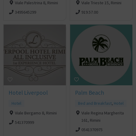
Viale Palestrina 8, Rimini
Viale Trieste 15, Rimini
3495645299
919.57.00
Hotel Liverpool
Palm Beach
Hotel
Bed and Breakfast
,
Hotel
Viale Bergamo 8, Rimini
Viale Regina Margherita
161, Rimini
541370999
0541370975