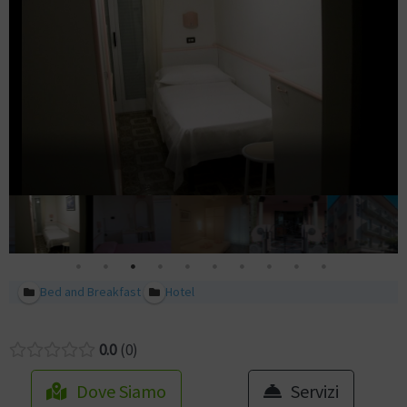
Bed and Breakfast
Hotel
0.0
0
Dove Siamo
Servizi