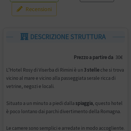
Recensioni
DESCRIZIONE STRUTTURA
Prezzo a partire da
30€
L’Hotel Rosy di Viserba di Rimini è un
3 stelle
che si trova
vicino al mare e vicino alla passeggiata serale ricca di
vetrine, negozi e locali.
Situato a un minuto a piedi dalla
spiaggia
, questo hotel
è poco lontano dai parchi divertimento della Romagna.
Le camere sono semplici e arredate in modo accogliente.