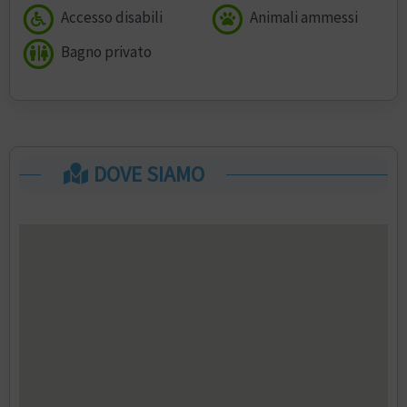
Accesso disabili
Animali ammessi
Bagno privato
DOVE SIAMO