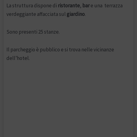
La struttura dispone di
ristorante
,
bar
e una terrazza
verdeggiante affacciata sul
giardino
.
Sono presenti 25 stanze.
Il parcheggio è pubblico e si trova nelle vicinanze
dell’hotel.