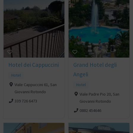
Hotel dei Cappuccini
Grand Hotel degli
Angeli
Hotel
Viale Cappuccini 61, San
Hotel
Giovanni Rotondo
Viale Padre Pio 20, San
339 726 6473
Giovanni Rotondo
0882 454646