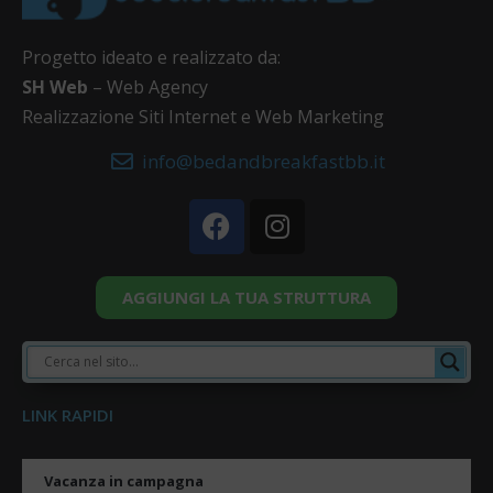
Progetto ideato e realizzato da:
SH Web
– Web Agency
Realizzazione Siti Internet e Web Marketing
info@bedandbreakfastbb.it
AGGIUNGI LA TUA STRUTTURA
LINK RAPIDI
Vacanza in campagna