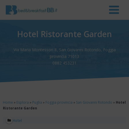
Hotel Ristorante Garden
Via Maria Montessori 8, San Giovanni Rotondo, Foggia
provincia 71013
0882 453231
Home
»
Esplora
»
Puglia
»
Foggia provincia
»
San Giovanni Rotondo
»
Hotel
Ristorante Garden
Hotel