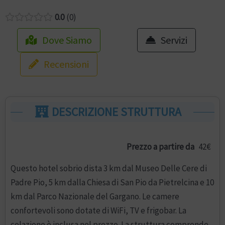
0.0
0
Dove Siamo
Servizi
Recensioni
DESCRIZIONE STRUTTURA
Prezzo a partire da
42€
Questo hotel sobrio dista 3 km dal Museo Delle Cere di
Padre Pio, 5 km dalla Chiesa di San Pio da Pietrelcina e 10
km dal Parco Nazionale del Gargano. Le camere
confortevoli sono dotate di WiFi, TV e frigobar. La
colazione è inclusa nel prezzo. La struttura comprende