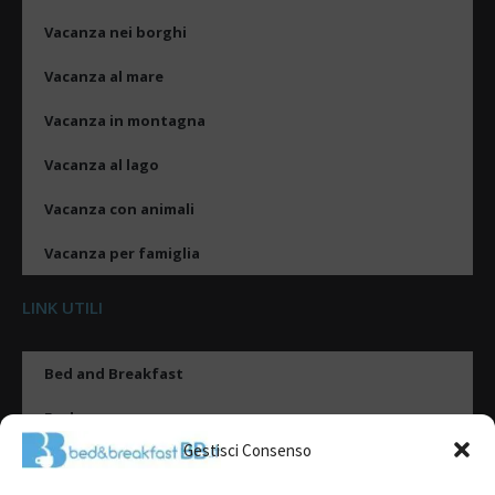
Vacanza nei borghi
Vacanza al mare
Vacanza in montagna
Vacanza al lago
Vacanza con animali
Vacanza per famiglia
LINK UTILI
Bed and Breakfast
Esplora
Gestisci Consenso
Tipologie di alloggio