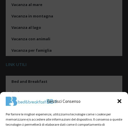
Vacanza al mare
Vacanza in montagna
Vacanza al lago
Vacanza con animali
Vacanza per famiglia
LINK UTILI
Bed and Breakfast
Esplora
Gestisci Consenso
Tipologie di alloggio
Per fornire le migliori esperienze, utilizziamo tecnologie come i cookie per
Destinazioni
memorizzare e/o accedere alle informazioni del dispositivo. Il consenso a queste
tecnologie ci permetterà di elaborare dati come il comportamento di
Il mio account