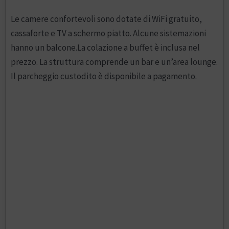
Le camere confortevoli sono dotate di WiFi gratuito,
cassaforte e TV a schermo piatto. Alcune sistemazioni
hanno un balcone.La colazione a buffet è inclusa nel
prezzo. La struttura comprende un bar e un’area lounge.
Il parcheggio custodito è disponibile a pagamento.