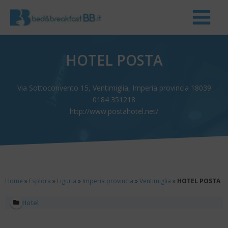
HOTEL POSTA
Via Sottoconvento 15, Ventimiglia, Imperia provincia 18039
0184 351218
http://www.postahotel.net/
Home
»
Esplora
»
Liguria
»
Imperia provincia
»
Ventimiglia
»
HOTEL POSTA
Hotel