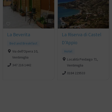
La Beverita
La Riserva di Castel
D'Appio
Bed and Breakfast
Via dell'Opera 10,
Hotel
Ventimiglia
Località Peidaigo 71,
347 216 1442
Ventimiglia
0184 229533