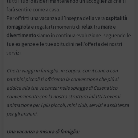
tutti i tuoi desideri mantenendo un’accoglienza che ti
farà sentire come a casa.
Per offrirti una vacanza all’insegna della vera
ospitalità
romagnola
e regalarti momenti di
relax
tra
mare
e
divertimento
siamo in continua evoluzione, seguendo le
tue esigenze e le tue abitudini nell’offerta dei nostri
servizi.
Che tu viaggi in famiglia, in coppia, con il cane o con
bambini piccoli ti offriremo la convenzione che più si
addice alla tua vacanza: nelle spiagge di Cesenatico
convenzionate con la nostra struttura infatti troverai
animazione per i più piccoli, mini club, servizi e assistenza
per gli anziani.
Una vacanza a misura di famiglia: