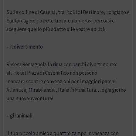
Sulle colline di Cesena, tra i colli di Bertinoro, Longiano e
Santarcagelo potrete trovare numerosi percorsi e
scegliere quello più adatto alle vostre abilità.
– il divertimento
Riviera Romagnola fa rima con parchi divertimento:
all’Hotel Plaza di Cesenatico non possono
mancare sconti e convenzioni per i maggiori parchi:
Atlantica, Mirabilandia, Italia in Miniatura… ogni giorno
una nuova avventura!
– gli animali
Il tuo piccolo amico a quattro zampe in vacanza con