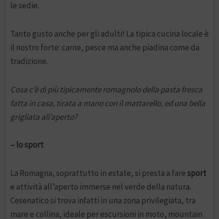
le sedie.
Tanto gusto anche per gli adulti! La tipica cucina locale è
il nostro forte: carne, pesce ma anche piadina come da
tradizione.
Cosa c’è di più tipicamente romagnolo della pasta fresca
fatta in casa, tirata a mano con il mattarello, ed una bella
grigliata all’aperto?
– lo sport
La Romagna, soprattutto in estate, si presta a fare
sport
e attività all’aperto immerse nel verde della natura.
Cesenatico si trova infatti in una zona privilegiata, tra
mare e collina, ideale per escursioni in moto, mountain