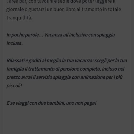
l’area bar, con tavolini e sedie dove poter leggere il
giornale o gustarsi un buon libro al tramonto in totale
tranquillità.
In poche parole… Vacanza all inclusive con spiaggia
inclusa.
Rilassati e goditi al meglio la tua vacanza: scegli per la tua
famiglia il trattamento di pensione completa, incluso nel
prezzo avrai il servizio spiaggia con animazione per i più
piccoli!
E se viaggi con due bambini, uno non paga!