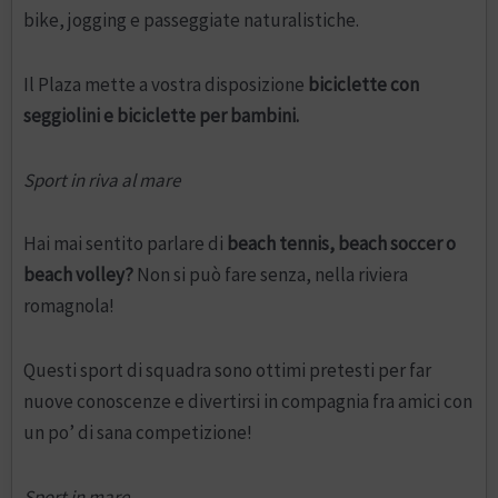
bike, jogging e passeggiate naturalistiche.
Il Plaza mette a vostra disposizione
biciclette con
seggiolini e biciclette per bambini.
Sport in riva al mare
Hai mai sentito parlare di
beach tennis, beach soccer o
beach volley?
Non si può fare senza, nella riviera
romagnola!
Questi sport di squadra sono ottimi pretesti per far
nuove conoscenze e divertirsi in compagnia fra amici con
un po’ di sana competizione!
Sport in mare