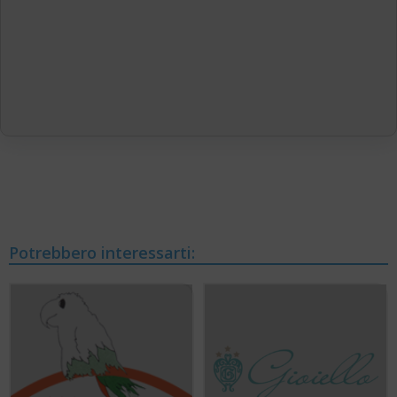
Potrebbero interessarti: