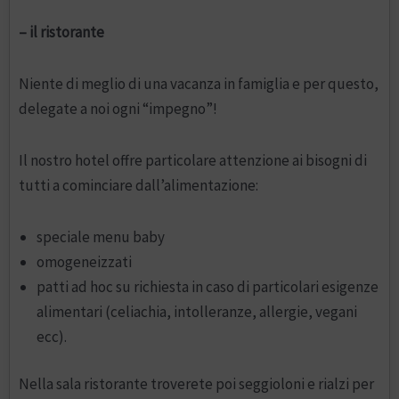
– il ristorante
Niente di meglio di una vacanza in famiglia e per questo,
delegate a noi ogni “impegno”!
Il nostro hotel offre particolare attenzione ai bisogni di
tutti a cominciare dall’alimentazione:
speciale menu baby
omogeneizzati
patti ad hoc su richiesta in caso di particolari esigenze
alimentari (celiachia, intolleranze, allergie, vegani
ecc).
Nella sala ristorante troverete poi seggioloni e rialzi per