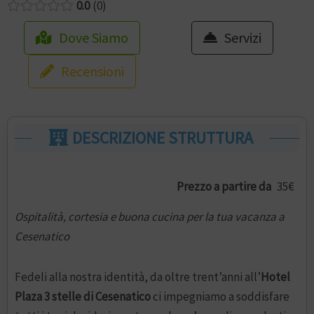
0.0
0
Dove Siamo
Servizi
Recensioni
DESCRIZIONE STRUTTURA
Prezzo a partire da
35€
Ospitalità, cortesia e buona cucina per la tua vacanza a
Cesenatico
Fedeli alla nostra identità, da oltre trent’anni all’
Hotel
Plaza 3 stelle di Cesenatico
ci impegniamo a soddisfare