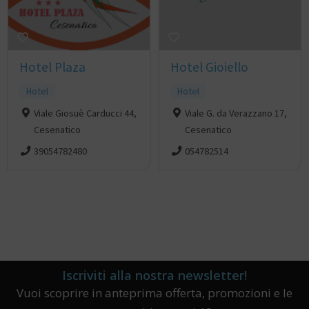
Hotel Plaza
Hotel Gioiello
Hotel
Hotel
Viale Giosuè Carducci 44,
Viale G. da Verazzano 17,
Cesenatico
Cesenatico
39054782480
054782514
Iscriviti alla nostra newsletter!
Vuoi scoprire in anteprima offerta, promozioni e le