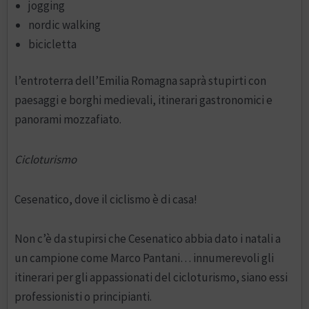
jogging
nordic walking
bicicletta
l’entroterra dell’Emilia Romagna saprà stupirti con
paesaggi e borghi medievali, itinerari gastronomici e
panorami mozzafiato.
Cicloturismo
Cesenatico, dove il ciclismo è di casa!
Non c’è da stupirsi che Cesenatico abbia dato i natali a
un campione come Marco Pantani… innumerevoli gli
itinerari per gli appassionati del cicloturismo, siano essi
professionisti o principianti.