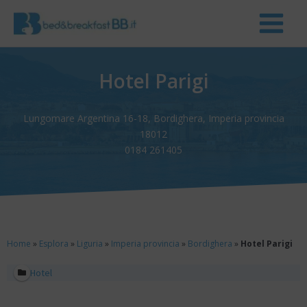
Hotel Parigi
Lungomare Argentina 16-18, Bordighera, Imperia provincia
18012
0184 261405
Home
»
Esplora
»
Liguria
»
Imperia provincia
»
Bordighera
»
Hotel Parigi
Hotel