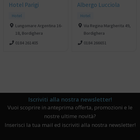
Hotel Parigi
Albergo Lucciola
Hotel
Hotel
Lungomare Argentina 16-
Via Regina Margherita 49,
18, Bordighera
Bordighera
0184 261405
0184 266651
Iscriviti alla nostra newsletter!
Vuoi scoprire in anteprima offerta, promozioni e le
nostre ultime novità?
Inserisci la tua mail ed iscriviti alla nostra newsletter!