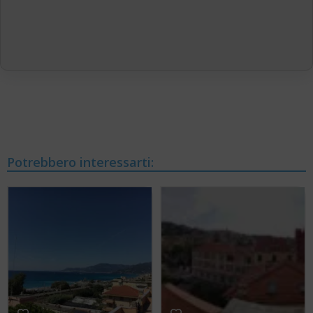
Potrebbero interessarti: