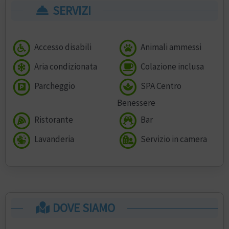
SERVIZI
Accesso disabili
Animali ammessi
Aria condizionata
Colazione inclusa
Parcheggio
SPA Centro
Benessere
Ristorante
Bar
Lavanderia
Servizio in camera
DOVE SIAMO