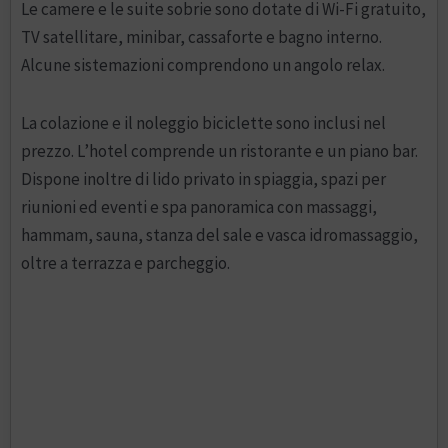
Le camere e le suite sobrie sono dotate di Wi-Fi gratuito,
TV satellitare, minibar, cassaforte e bagno interno.
Alcune sistemazioni comprendono un angolo relax.
La colazione e il noleggio biciclette sono inclusi nel
prezzo. L’hotel comprende un ristorante e un piano bar.
Dispone inoltre di lido privato in spiaggia, spazi per
riunioni ed eventi e spa panoramica con massaggi,
hammam, sauna, stanza del sale e vasca idromassaggio,
oltre a terrazza e parcheggio.