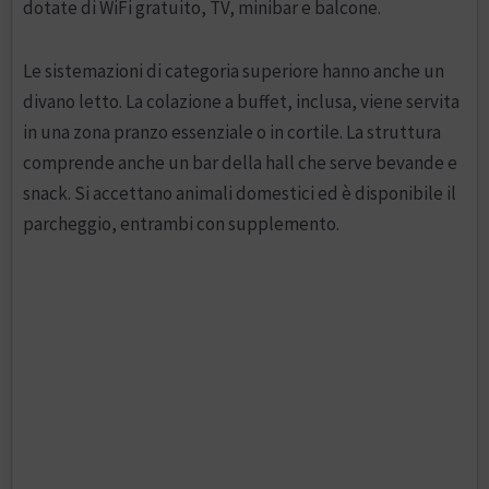
dotate di WiFi gratuito, TV, minibar e balcone.
Le sistemazioni di categoria superiore hanno anche un
divano letto. La colazione a buffet, inclusa, viene servita
in una zona pranzo essenziale o in cortile. La struttura
comprende anche un bar della hall che serve bevande e
snack. Si accettano animali domestici ed è disponibile il
parcheggio, entrambi con supplemento.