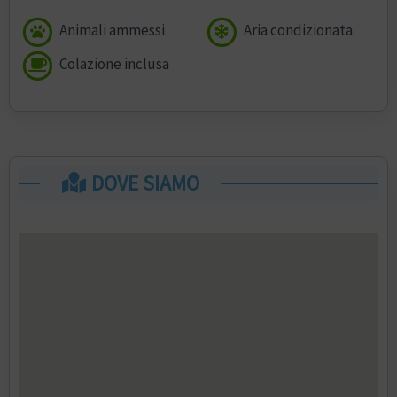
Animali ammessi
Aria condizionata
Colazione inclusa
DOVE SIAMO