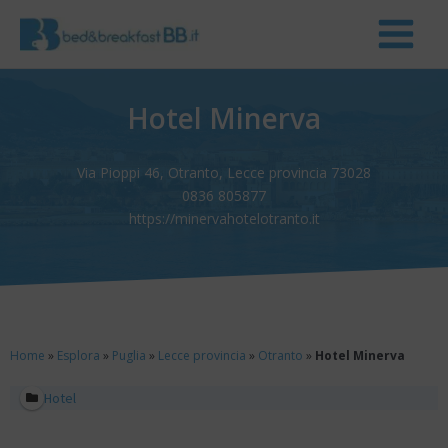
Hotel Minerva
Via Pioppi 46, Otranto, Lecce provincia 73028
0836 805877
https://minervahotelotranto.it
Home
»
Esplora
»
Puglia
»
Lecce provincia
»
Otranto
»
Hotel Minerva
Hotel