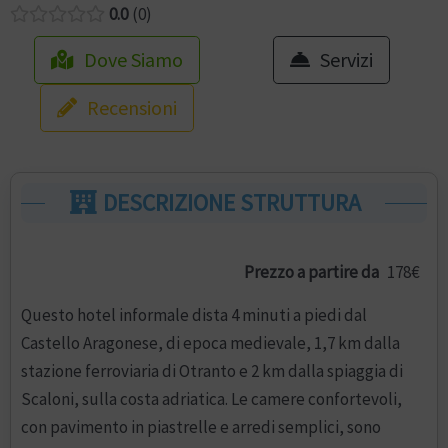
0.0
0
Dove Siamo
Servizi
Recensioni
DESCRIZIONE STRUTTURA
Prezzo a partire da
178€
Questo hotel informale dista 4 minuti a piedi dal
Castello Aragonese, di epoca medievale, 1,7 km dalla
stazione ferroviaria di Otranto e 2 km dalla spiaggia di
Scaloni, sulla costa adriatica. Le camere confortevoli,
con pavimento in piastrelle e arredi semplici, sono