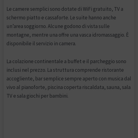
Le camere semplici sono dotate di WiFi gratuito, TV a
schermo piatto e cassaforte. Le suite hanno anche
un’area soggiorno. Alcune godono di vista sulle
montagne, mentre una offre una vasca idromassaggio. È
disponibile il servizio in camera.
La colazione continentale a buffet e il parcheggio sono
inclusi nel prezzo. La struttura comprende ristorante
accogliente, bar semplice sempre aperto con musica dal
vivo al pianoforte, piscina coperta riscaldata, sauna, sala
TV e sala giochi per bambini.