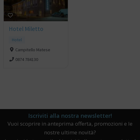
Hotel Miletto
Hotel
Campitello Matese
0874 784130
Iscriviti alla nostra newsletter!
Vuoi scoprire in anteprima offerta, promozioni e le
nostre ultime novità?