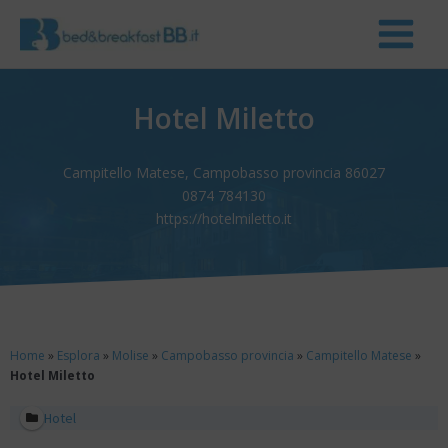
Hotel Miletto
Campitello Matese, Campobasso provincia 86027
0874 784130
https://hotelmiletto.it
Home
»
Esplora
»
Molise
»
Campobasso provincia
»
Campitello Matese
»
Hotel Miletto
Hotel