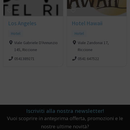
Los Angeles
Hotel Hawaii
Hotel
Hotel
Viale Gabriele D'Annunzio
Viale Zandonai 17,
145, Riccione
Riccione
0541389271
0541 647522
Iscriviti alla nostra newsletter!
Vuoi scoprire in anteprima offerta, promozioni e le
nostre ultime novità?