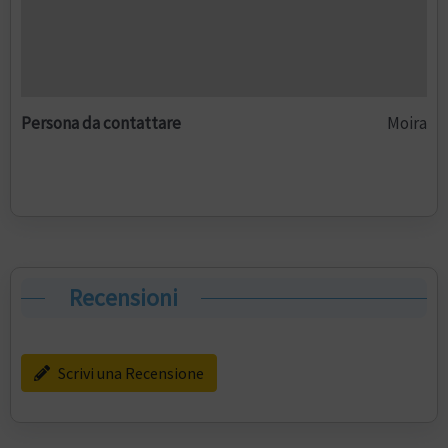
Persona da contattare
Moira
Recensioni
Scrivi una Recensione