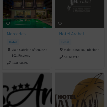
Mercedes
Hotel Arabel
Hotel
Hotel
Viale Gabriele D'Annunzio
Viale Tasso 187, Riccione
101, Riccione
541642210
0541644392