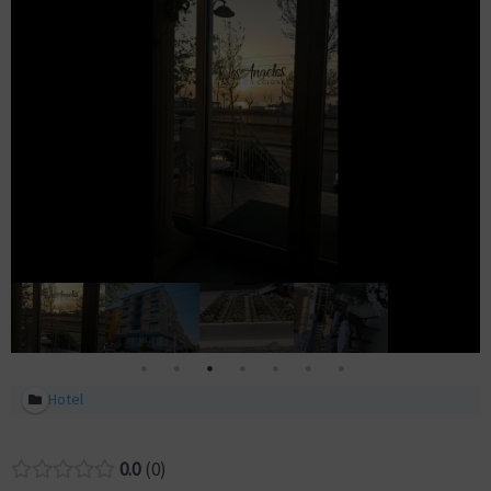
Hotel
0.0
0