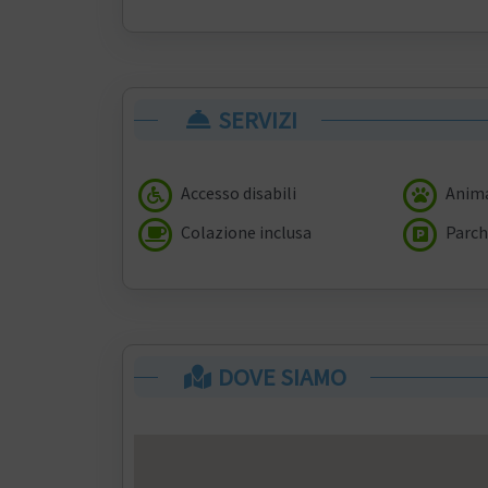
SERVIZI
Accesso disabili
Anima
Colazione inclusa
Parch
DOVE SIAMO