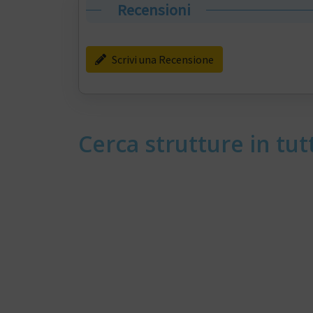
Recensioni
Scrivi una Recensione
Cerca strutture in tutt