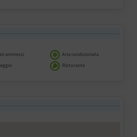
li ammessi
Aria condizionata
eggio
Ristorante