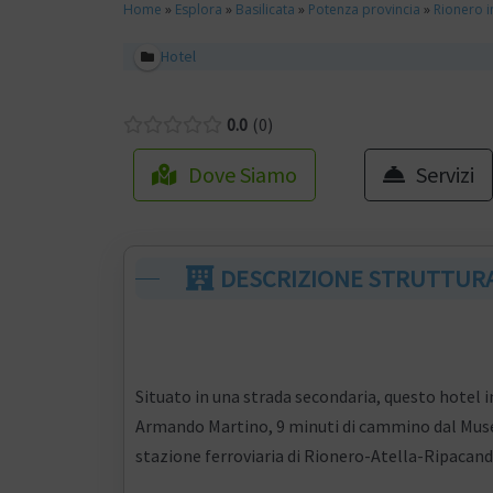
Home
»
Esplora
»
Basilicata
»
Potenza provincia
»
Rionero i
Hotel
0.0
0
Dove Siamo
Servizi
DESCRIZIONE STRUTTUR
Situato in una strada secondaria, questo hotel 
Armando Martino, 9 minuti di cammino dal Muse
stazione ferroviaria di Rionero-Atella-Ripacand