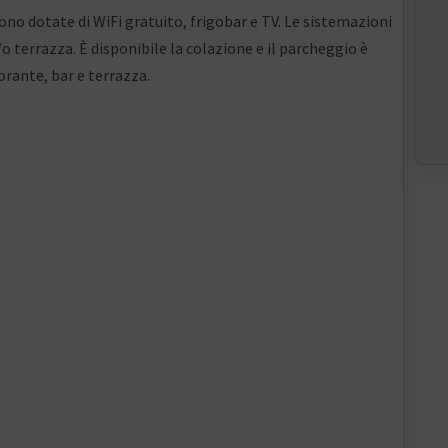
no dotate di WiFi gratuito, frigobar e TV. Le sistemazioni
o terrazza. È disponibile la colazione e il parcheggio è
orante, bar e terrazza.