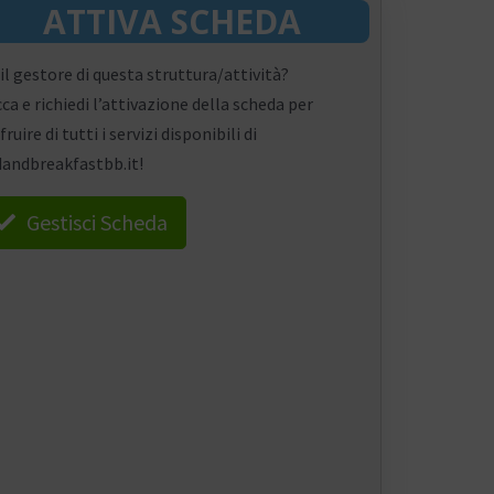
ATTIVA SCHEDA
 il gestore di questa struttura/attività?
cca e richiedi l’attivazione della scheda per
fruire di tutti i servizi disponibili di
andbreakfastbb.it!
Gestisci Scheda