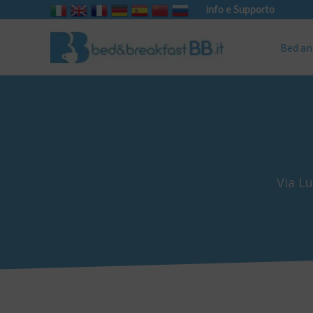
info e Supporto
Bed an
Via Lu