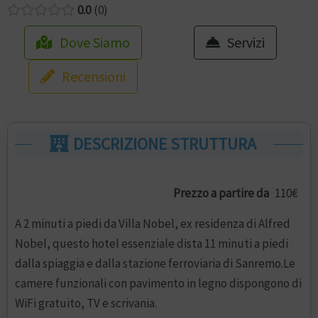
0.0
0
Dove Siamo
Servizi
Recensioni
DESCRIZIONE STRUTTURA
Prezzo a partire da
110€
A 2 minuti a piedi da Villa Nobel, ex residenza di Alfred
Nobel, questo hotel essenziale dista 11 minuti a piedi
dalla spiaggia e dalla stazione ferroviaria di Sanremo.Le
camere funzionali con pavimento in legno dispongono di
WiFi gratuito, TV e scrivania.