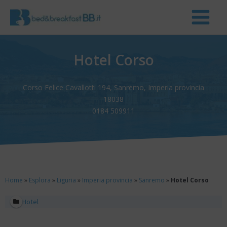
Hotel Corso
Corso Felice Cavallotti 194, Sanremo, Imperia provincia
18038
0184 509911
Home
»
Esplora
»
Liguria
»
Imperia provincia
»
Sanremo
»
Hotel Corso
Hotel