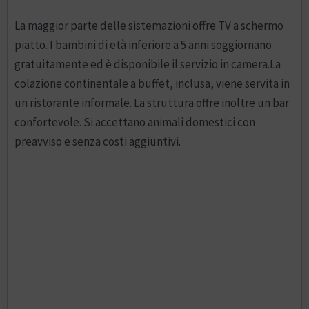
La maggior parte delle sistemazioni offre TV a schermo
piatto. I bambini di età inferiore a 5 anni soggiornano
gratuitamente ed è disponibile il servizio in camera.La
colazione continentale a buffet, inclusa, viene servita in
un ristorante informale. La struttura offre inoltre un bar
confortevole. Si accettano animali domestici con
preavviso e senza costi aggiuntivi.