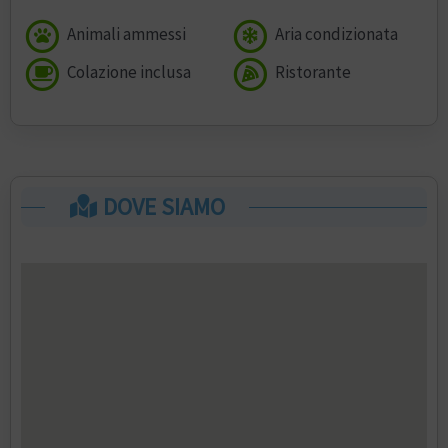
Animali ammessi
Aria condizionata
Colazione inclusa
Ristorante
DOVE SIAMO