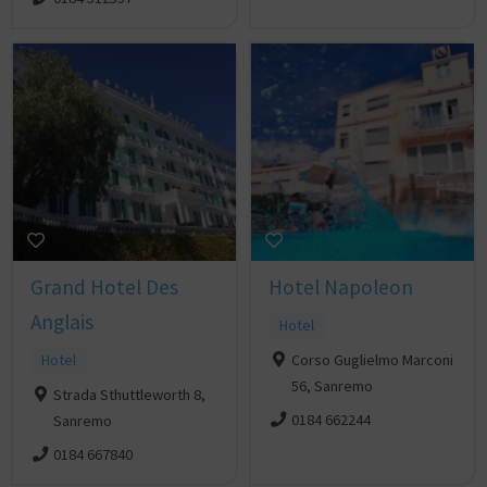
Grand Hotel Des
Hotel Napoleon
Anglais
Hotel
Hotel
Corso Guglielmo Marconi
56, Sanremo
Strada Sthuttleworth 8,
0184 662244
Sanremo
0184 667840